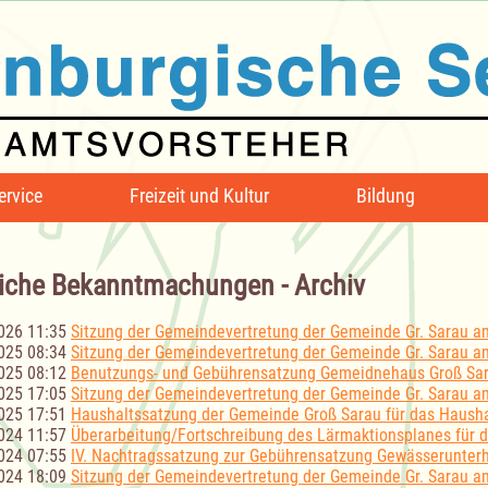
ervice
Freizeit und Kultur
Bildung
iche Bekanntmachungen - Archiv
026 11:35
Sitzung der Gemeindevertretung der Gemeinde Gr. Sarau a
025 08:34
Sitzung der Gemeindevertretung der Gemeinde Gr. Sarau a
025 08:12
Benutzungs- und Gebührensatzung Gemeidnehaus Groß Sa
025 17:05
Sitzung der Gemeindevertretung der Gemeinde Gr. Sarau a
025 17:51
Haushaltssatzung der Gemeinde Groß Sarau für das Hausha
024 11:57
Überarbeitung/Fortschreibung des Lärmaktionsplanes für
024 07:55
IV. Nachtragssatzung zur Gebührensatzung Gewässerunter
024 18:09
Sitzung der Gemeindevertretung der Gemeinde Gr. Sarau a