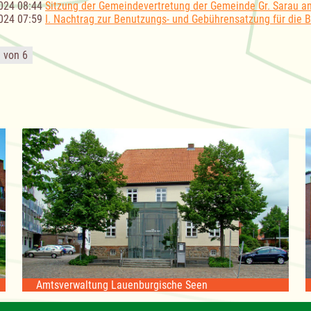
024 08:44
Sitzung der Gemeindevertretung der Gemeinde Gr. Sarau a
024 07:59
I. Nachtrag zur Benutzungs- und Gebührensatzung für die 
1 von 6
Amtsverwaltung Lauenburgische Seen