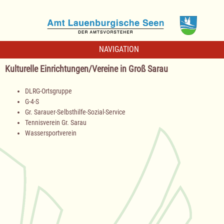
NAVIGATION
Kulturelle Einrichtungen/Vereine in Groß Sarau
DLRG-Ortsgruppe
G-4-S
Gr. Sarauer-Selbsthilfe-Sozial-Service
Tennisverein Gr. Sarau
Wassersportverein