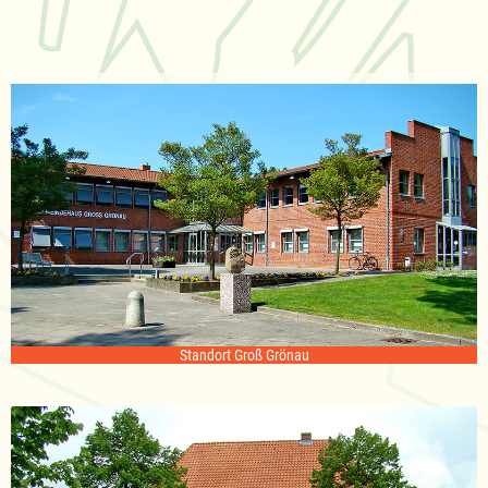
Standort Groß Grönau