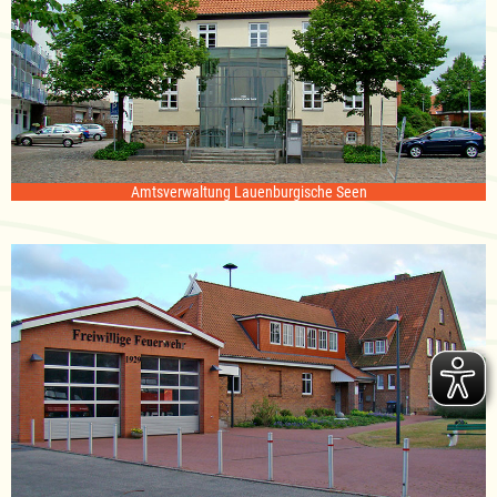
Amtsverwaltung Lauenburgische Seen