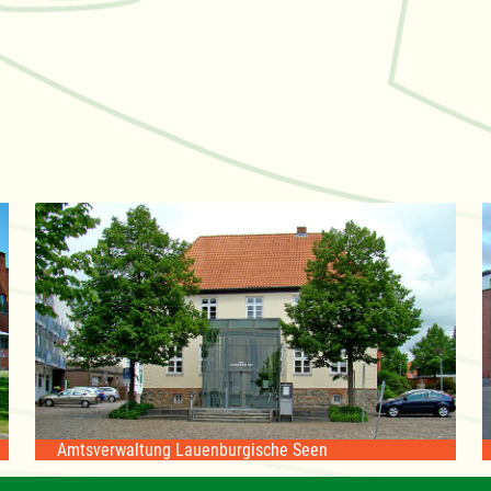
Amtsverwaltung Lauenburgische Seen