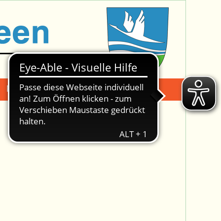
Mängelmeldung
Suche -