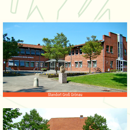
Standort Groß Grönau