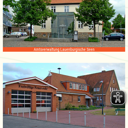
Amtsverwaltung Lauenburgische Seen