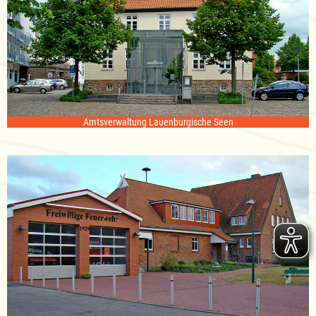
Amtsverwaltung Lauenburgische Seen