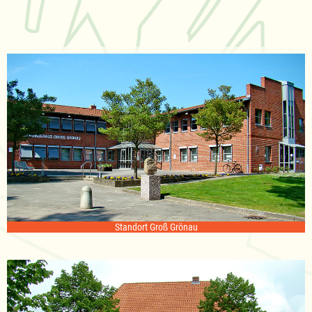
Standort Groß Grönau