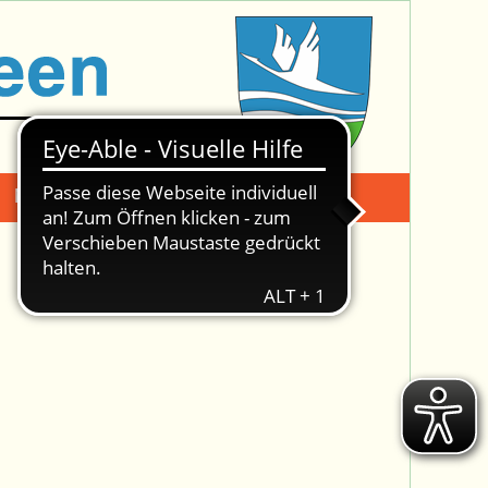
Mängelmeldung
Suche -