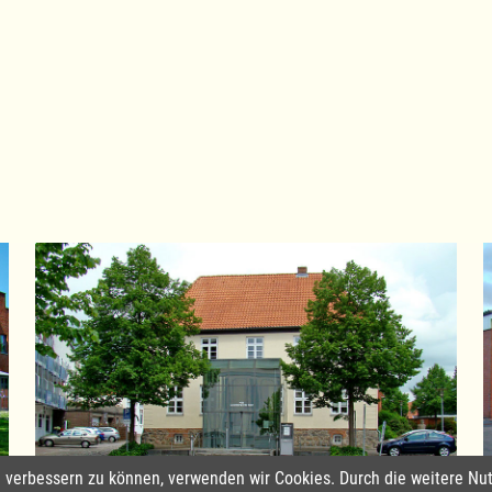
nd verbessern zu können, verwenden wir Cookies. Durch die weitere 
Amtsverwaltung Lauenburgische Seen