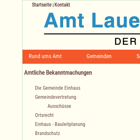
Startseite
Kontakt
|
Navigation
Rund ums Amt
Gemeinden
S
überspringen
Amtliche Bekanntmachungen
Navigation
Die Gemeinde Einhaus
überspringen
Gemeindevertretung
Ausschüsse
Ortsrecht
Einhaus - Bauleitplanung
Brandschutz