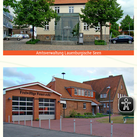
Amtsverwaltung Lauenburgische Seen