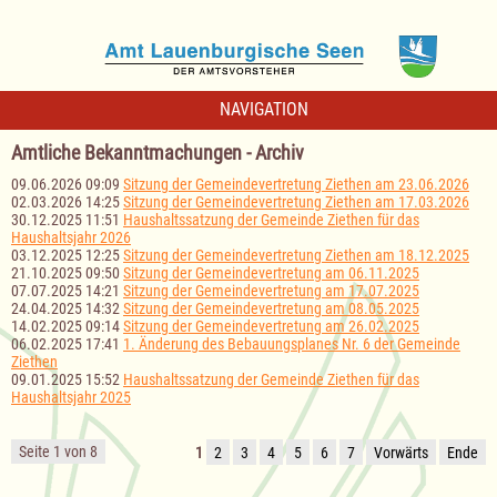
NAVIGATION
Amtliche Bekanntmachungen - Archiv
09.06.2026 09:09
Sitzung der Gemeindevertretung Ziethen am 23.06.2026
02.03.2026 14:25
Sitzung der Gemeindevertretung Ziethen am 17.03.2026
30.12.2025 11:51
Haushaltssatzung der Gemeinde Ziethen für das
Haushaltsjahr 2026
03.12.2025 12:25
Sitzung der Gemeindevertretung Ziethen am 18.12.2025
21.10.2025 09:50
Sitzung der Gemeindevertretung am 06.11.2025
07.07.2025 14:21
Sitzung der Gemeindevertretung am 17.07.2025
24.04.2025 14:32
Sitzung der Gemeindevertretung am 08.05.2025
14.02.2025 09:14
Sitzung der Gemeindevertretung am 26.02.2025
06.02.2025 17:41
1. Änderung des Bebauungsplanes Nr. 6 der Gemeinde
Ziethen
09.01.2025 15:52
Haushaltssatzung der Gemeinde Ziethen für das
Haushaltsjahr 2025
Seite 1 von 8
1
2
3
4
5
6
7
Vorwärts
Ende