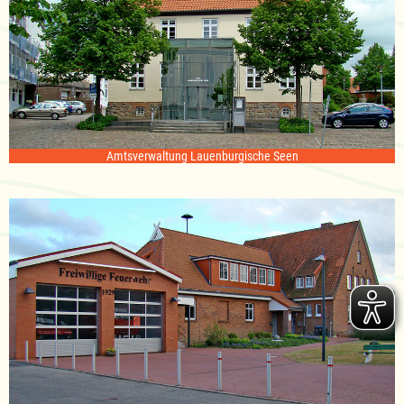
Amtsverwaltung Lauenburgische Seen