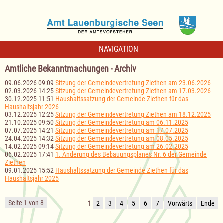
NAVIGATION
Amtliche Bekanntmachungen - Archiv
09.06.2026 09:09
Sitzung der Gemeindevertretung Ziethen am 23.06.2026
02.03.2026 14:25
Sitzung der Gemeindevertretung Ziethen am 17.03.2026
30.12.2025 11:51
Haushaltssatzung der Gemeinde Ziethen für das
Haushaltsjahr 2026
03.12.2025 12:25
Sitzung der Gemeindevertretung Ziethen am 18.12.2025
21.10.2025 09:50
Sitzung der Gemeindevertretung am 06.11.2025
07.07.2025 14:21
Sitzung der Gemeindevertretung am 17.07.2025
24.04.2025 14:32
Sitzung der Gemeindevertretung am 08.05.2025
14.02.2025 09:14
Sitzung der Gemeindevertretung am 26.02.2025
06.02.2025 17:41
1. Änderung des Bebauungsplanes Nr. 6 der Gemeinde
Ziethen
09.01.2025 15:52
Haushaltssatzung der Gemeinde Ziethen für das
Haushaltsjahr 2025
Seite 1 von 8
1
2
3
4
5
6
7
Vorwärts
Ende