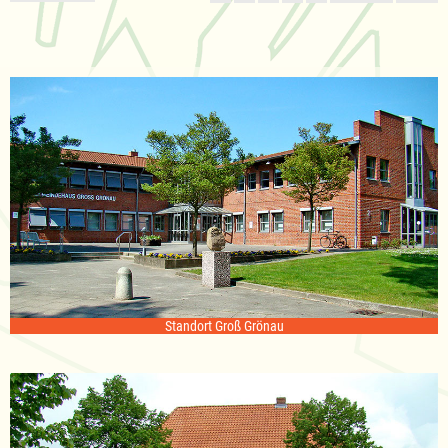
Standort Groß Grönau