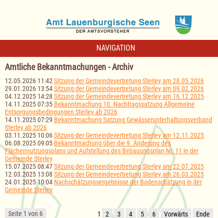
NAVIGATION
Amtliche Bekanntmachungen - Archiv
12.05.2026 11:42
Sitzung der Gemeindevertretung Sterley am 28.05.2026
29.01.2026 13:54
Sitzung der Gemeindevertretung Sterley am 09.02.2026
04.12.2025 14:28
Sitzung der Gemeindevertretung Sterley am 16.12.2025
14.11.2025 07:35
Bekanntmachung 10. Nachtragssatzung Allgemeine
Entsorgungsbedingungen Sterley ab 2026
14.11.2025 07:29
Bekanntmachung Satzung Gewässerunterhaltungsverband
Sterley ab 2026
03.11.2025 10:06
Sitzung der Gemeindevertretung Sterley am 12.11.2025
06.08.2025 09:05
Bekanntmachung über die 9. Änderung des
Flächennutzungsplans und Aufstellung des Bebauungsplan Nr. 11 in der
Gemeinde Sterley
15.07.2025 08:47
Sitzung der Gemeindevertretung Sterley am 22.07.2025
12.03.2025 13:08
Sitzung der Gemeindevertretung Sterley am 26.03.2025
24.01.2025 10:04
Nachschätzungsergebnisse der Bodenschätzung in der
Gemeinde Sterley
Seite 1 von 6
1
2
3
4
5
6
Vorwärts
Ende