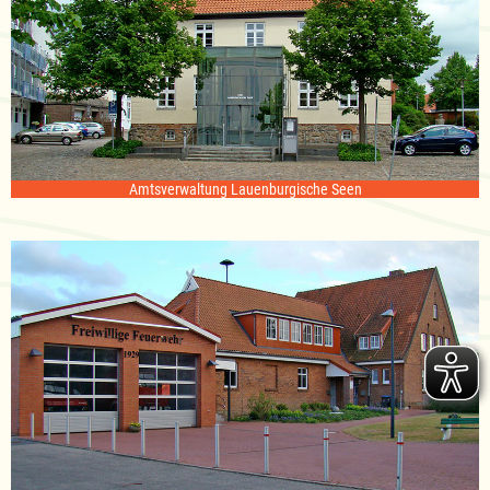
Amtsverwaltung Lauenburgische Seen