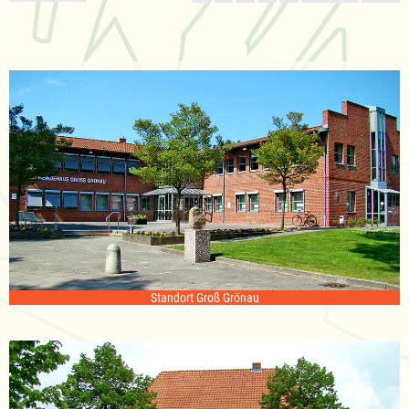
Standort Groß Grönau