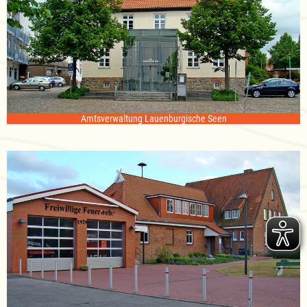
Amtsverwaltung Lauenburgische Seen