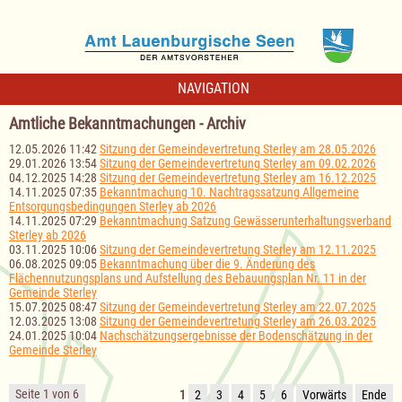
NAVIGATION
Amtliche Bekanntmachungen - Archiv
12.05.2026 11:42
Sitzung der Gemeindevertretung Sterley am 28.05.2026
29.01.2026 13:54
Sitzung der Gemeindevertretung Sterley am 09.02.2026
04.12.2025 14:28
Sitzung der Gemeindevertretung Sterley am 16.12.2025
14.11.2025 07:35
Bekanntmachung 10. Nachtragssatzung Allgemeine
Entsorgungsbedingungen Sterley ab 2026
14.11.2025 07:29
Bekanntmachung Satzung Gewässerunterhaltungsverband
Sterley ab 2026
03.11.2025 10:06
Sitzung der Gemeindevertretung Sterley am 12.11.2025
06.08.2025 09:05
Bekanntmachung über die 9. Änderung des
Flächennutzungsplans und Aufstellung des Bebauungsplan Nr. 11 in der
Gemeinde Sterley
15.07.2025 08:47
Sitzung der Gemeindevertretung Sterley am 22.07.2025
12.03.2025 13:08
Sitzung der Gemeindevertretung Sterley am 26.03.2025
24.01.2025 10:04
Nachschätzungsergebnisse der Bodenschätzung in der
Gemeinde Sterley
Seite 1 von 6
1
2
3
4
5
6
Vorwärts
Ende