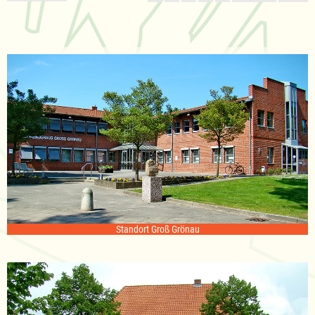
Standort Groß Grönau