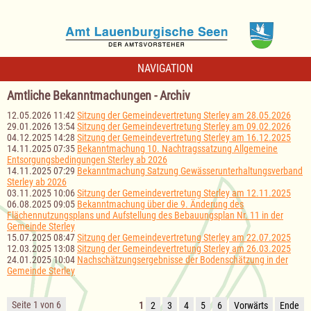
NAVIGATION
Amtliche Bekanntmachungen - Archiv
12.05.2026 11:42
Sitzung der Gemeindevertretung Sterley am 28.05.2026
29.01.2026 13:54
Sitzung der Gemeindevertretung Sterley am 09.02.2026
04.12.2025 14:28
Sitzung der Gemeindevertretung Sterley am 16.12.2025
14.11.2025 07:35
Bekanntmachung 10. Nachtragssatzung Allgemeine
Entsorgungsbedingungen Sterley ab 2026
14.11.2025 07:29
Bekanntmachung Satzung Gewässerunterhaltungsverband
Sterley ab 2026
03.11.2025 10:06
Sitzung der Gemeindevertretung Sterley am 12.11.2025
06.08.2025 09:05
Bekanntmachung über die 9. Änderung des
Flächennutzungsplans und Aufstellung des Bebauungsplan Nr. 11 in der
Gemeinde Sterley
15.07.2025 08:47
Sitzung der Gemeindevertretung Sterley am 22.07.2025
12.03.2025 13:08
Sitzung der Gemeindevertretung Sterley am 26.03.2025
24.01.2025 10:04
Nachschätzungsergebnisse der Bodenschätzung in der
Gemeinde Sterley
Seite 1 von 6
1
2
3
4
5
6
Vorwärts
Ende