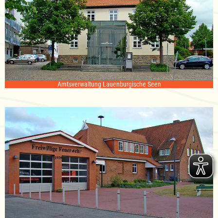
Amtsverwaltung Lauenburgische Seen