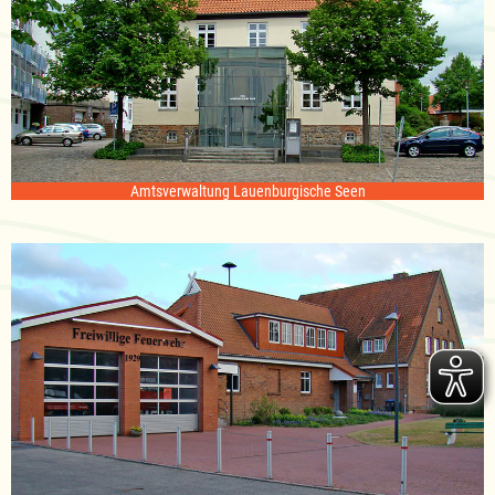
Amtsverwaltung Lauenburgische Seen