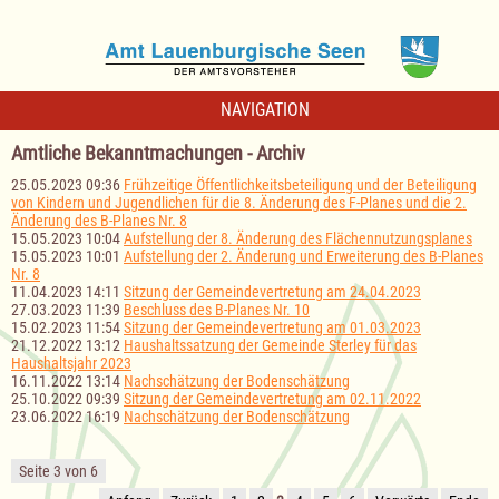
NAVIGATION
Amtliche Bekanntmachungen - Archiv
25.05.2023 09:36
Frühzeitige Öffentlichkeitsbeteiligung und der Beteiligung
von Kindern und Jugendlichen für die 8. Änderung des F-Planes und die 2.
Änderung des B-Planes Nr. 8
15.05.2023 10:04
Aufstellung der 8. Änderung des Flächennutzungsplanes
15.05.2023 10:01
Aufstellung der 2. Änderung und Erweiterung des B-Planes
Nr. 8
11.04.2023 14:11
Sitzung der Gemeindevertretung am 24.04.2023
27.03.2023 11:39
Beschluss des B-Planes Nr. 10
15.02.2023 11:54
Sitzung der Gemeindevertretung am 01.03.2023
21.12.2022 13:12
Haushaltssatzung der Gemeinde Sterley für das
Haushaltsjahr 2023
16.11.2022 13:14
Nachschätzung der Bodenschätzung
25.10.2022 09:39
Sitzung der Gemeindevertretung am 02.11.2022
23.06.2022 16:19
Nachschätzung der Bodenschätzung
Seite 3 von 6