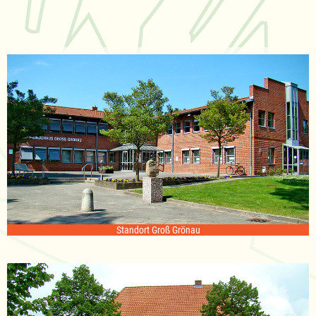
Standort Groß Grönau