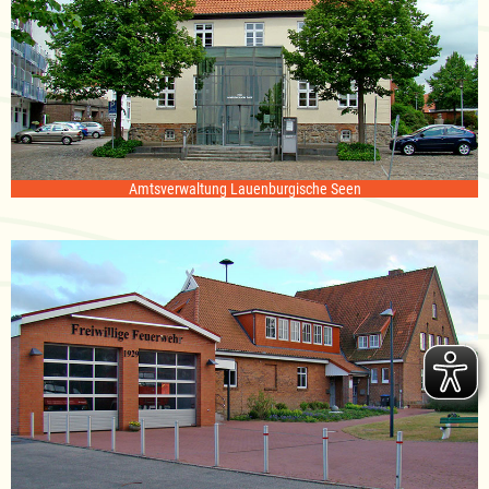
Amtsverwaltung Lauenburgische Seen