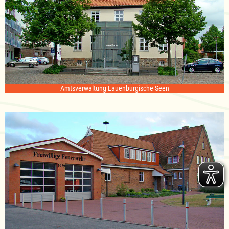
Amtsverwaltung Lauenburgische Seen