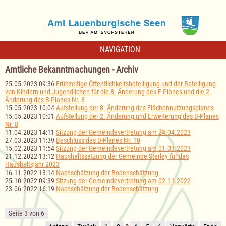
NAVIGATION
Amtliche Bekanntmachungen - Archiv
25.05.2023 09:36
Frühzeitige Öffentlichkeitsbeteiligung und der Beteiligung
von Kindern und Jugendlichen für die 8. Änderung des F-Planes und die 2.
Änderung des B-Planes Nr. 8
15.05.2023 10:04
Aufstellung der 8. Änderung des Flächennutzungsplanes
15.05.2023 10:01
Aufstellung der 2. Änderung und Erweiterung des B-Planes
Nr. 8
11.04.2023 14:11
Sitzung der Gemeindevertretung am 24.04.2023
27.03.2023 11:39
Beschluss des B-Planes Nr. 10
15.02.2023 11:54
Sitzung der Gemeindevertretung am 01.03.2023
21.12.2022 13:12
Haushaltssatzung der Gemeinde Sterley für das
Haushaltsjahr 2023
16.11.2022 13:14
Nachschätzung der Bodenschätzung
25.10.2022 09:39
Sitzung der Gemeindevertretung am 02.11.2022
23.06.2022 16:19
Nachschätzung der Bodenschätzung
Seite 3 von 6