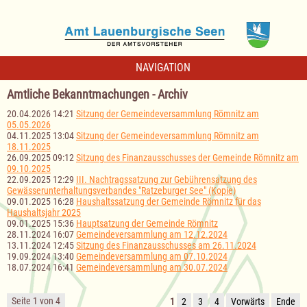
NAVIGATION
Amtliche Bekanntmachungen - Archiv
20.04.2026 14:21
Sitzung der Gemeindeversammlung Römnitz am
05.05.2026
04.11.2025 13:04
Sitzung der Gemeindeversammlung Römnitz am
18.11.2025
26.09.2025 09:12
Sitzung des Finanzausschusses der Gemeinde Römnitz am
09.10.2025
22.09.2025 12:29
III. Nachtragssatzung zur Gebührensatzung des
Gewässerunterhaltungsverbandes "Ratzeburger See" (Kopie)
09.01.2025 16:28
Haushaltssatzung der Gemeinde Römnitz für das
Haushaltsjahr 2025
09.01.2025 15:36
Hauptsatzung der Gemeinde Römnitz
28.11.2024 16:07
Gemeindeversammlung am 12.12.2024
13.11.2024 12:45
Sitzung des Finanzausschusses am 26.11.2024
19.09.2024 13:40
Gemeindeversammlung am 07.10.2024
18.07.2024 16:41
Gemeindeversammlung am 30.07.2024
Seite 1 von 4
1
2
3
4
Vorwärts
Ende