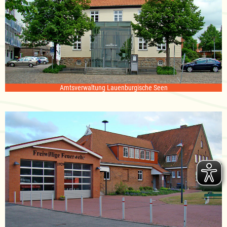
Amtsverwaltung Lauenburgische Seen