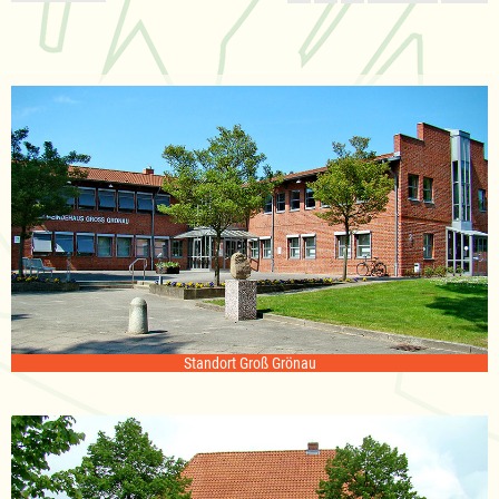
Standort Groß Grönau