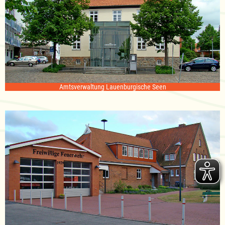
Amtsverwaltung Lauenburgische Seen