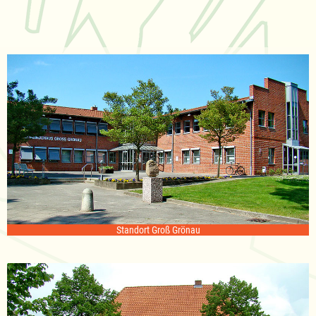
Standort Groß Grönau