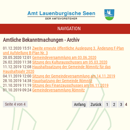
NAVIGATION
Amtliche Bekanntmachungen - Archiv
01.12.2020 15:51
Zweite erneute öffentliche Auslegung 3. Änderung F-Plan
und Aufstellung B-Plan Nr. 3
20.05.2020 12:01
Gemeindeversammlung am 03.06.2020
26.02.2020 11:38
Sitzung des Kulturausschusses am 05.03.2020
11.12.2019 12:08
Haushaltssatzung der Gemeinde Römnitz für das
Haushaltsjahr 2020
04.11.2019 12:00
Sitzung der Gemeindeversammlung am 14.11.2019
28.10.2019 14:38
Hauptsatzung der Gemeinde Römnitz
21.10.2019 11:19
Sitzung des Finanzausschusses am 06.11.2019
01.10.2019 09:24
Gemeindeversammlung Römnitz
Seite 4 von 4
Anfang
Zurück
1
2
3
4