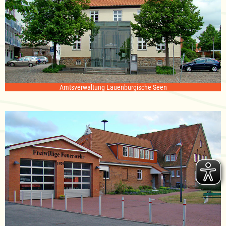
Amtsverwaltung Lauenburgische Seen