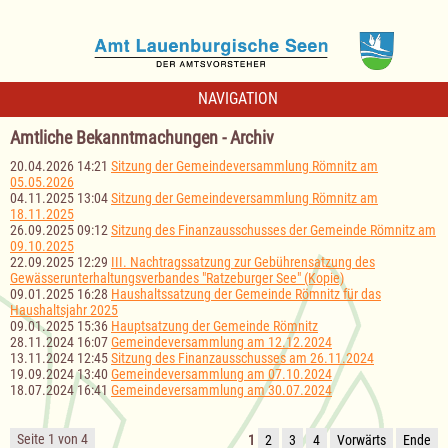
NAVIGATION
Amtliche Bekanntmachungen - Archiv
20.04.2026 14:21
Sitzung der Gemeindeversammlung Römnitz am
05.05.2026
04.11.2025 13:04
Sitzung der Gemeindeversammlung Römnitz am
18.11.2025
26.09.2025 09:12
Sitzung des Finanzausschusses der Gemeinde Römnitz am
09.10.2025
22.09.2025 12:29
III. Nachtragssatzung zur Gebührensatzung des
Gewässerunterhaltungsverbandes "Ratzeburger See" (Kopie)
09.01.2025 16:28
Haushaltssatzung der Gemeinde Römnitz für das
Haushaltsjahr 2025
09.01.2025 15:36
Hauptsatzung der Gemeinde Römnitz
28.11.2024 16:07
Gemeindeversammlung am 12.12.2024
13.11.2024 12:45
Sitzung des Finanzausschusses am 26.11.2024
19.09.2024 13:40
Gemeindeversammlung am 07.10.2024
18.07.2024 16:41
Gemeindeversammlung am 30.07.2024
Seite 1 von 4
1
2
3
4
Vorwärts
Ende