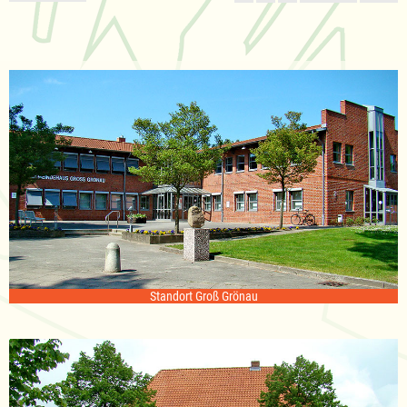
Standort Groß Grönau