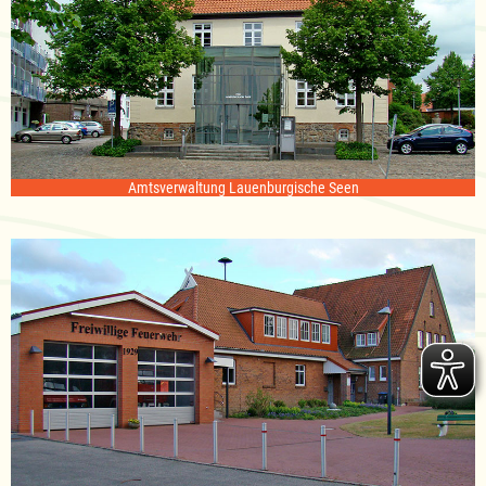
Amtsverwaltung Lauenburgische Seen