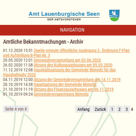
NAVIGATION
Amtliche Bekanntmachungen - Archiv
01.12.2020 15:51
Zweite erneute öffentliche Auslegung 3. Änderung F-Plan
und Aufstellung B-Plan Nr. 3
20.05.2020 12:01
Gemeindeversammlung am 03.06.2020
26.02.2020 11:38
Sitzung des Kulturausschusses am 05.03.2020
11.12.2019 12:08
Haushaltssatzung der Gemeinde Römnitz für das
Haushaltsjahr 2020
04.11.2019 12:00
Sitzung der Gemeindeversammlung am 14.11.2019
28.10.2019 14:38
Hauptsatzung der Gemeinde Römnitz
21.10.2019 11:19
Sitzung des Finanzausschusses am 06.11.2019
01.10.2019 09:24
Gemeindeversammlung Römnitz
Seite 4 von 4
Anfang
Zurück
1
2
3
4