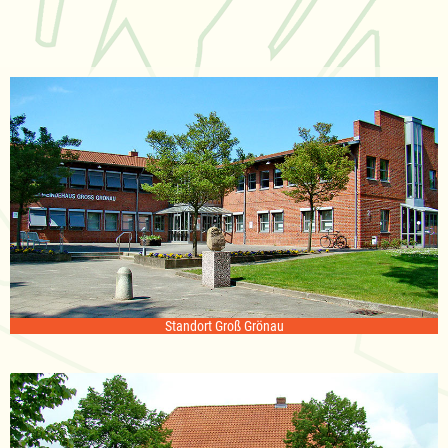
Standort Groß Grönau