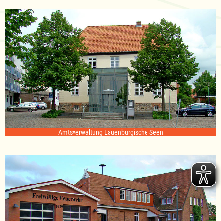
Amtsverwaltung Lauenburgische Seen