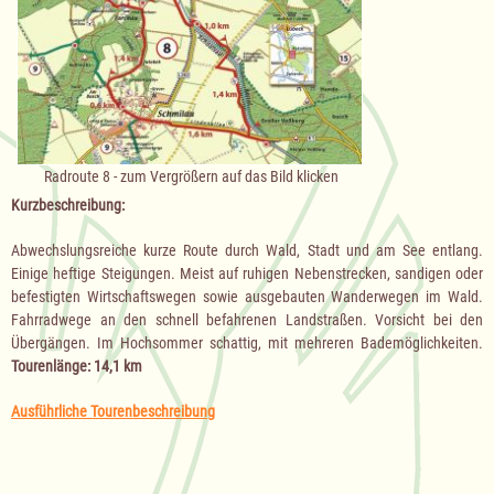
Radroute 8 - zum Vergrößern auf das Bild klicken
Kurzbeschreibung:
Abwechslungsreiche kurze Route durch Wald, Stadt und am See entlang.
Einige heftige Steigungen. Meist auf ruhigen Nebenstrecken, sandigen oder
befestigten Wirtschaftswegen sowie ausgebauten Wanderwegen im Wald.
Fahrradwege an den schnell befahrenen Landstraßen. Vorsicht bei den
Übergängen. Im Hochsommer schattig, mit mehreren Bademöglichkeiten.
Tourenlänge: 14,1 km
Ausführliche Tourenbeschreibung