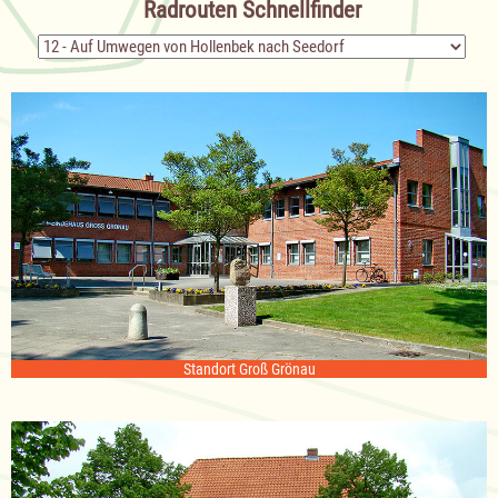
Radrouten Schnellfinder
Zielseite
Standort Groß Grönau