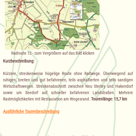
Radroute 12 - zum Vergrößern auf das Bild klicken
Kurzbeschreibung:
Kürzere, streckenweise hügelige Route ohne Radwege. Überwiegend auf
ruhigen, breiten und gut befahrenen, teils asphaltierten und teils sandigen
Wirtschaftswegen. Streckenabschnitt zwischen Neu Sterley und Hakendorf
sowie um Seedorf auf schneller befahrenen Landstraßen. Mehrere
Rastmöglichkeiten mit Restauration am Wegesrand.
T
ourenlänge: 15,7 km
Ausführliche Tourenbeschreibung