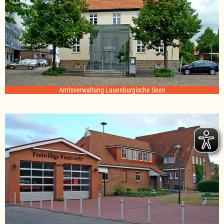
Amtsverwaltung Lauenburgische Seen