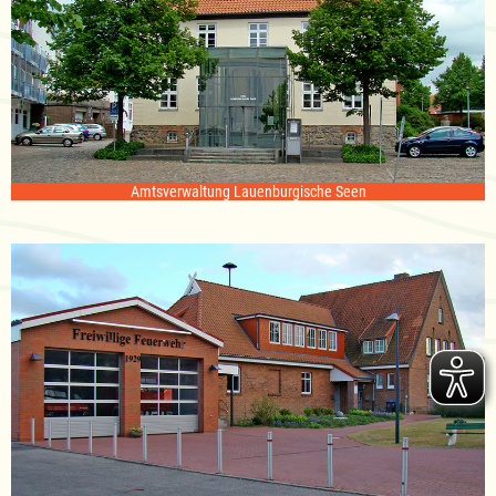
Amtsverwaltung Lauenburgische Seen