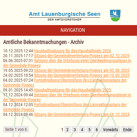
NAVIGATION
Amtliche Bekanntmachungen - Archiv
10.12.2025 12:44
Haushaltssatzung für das Haushaltsjahr 2026
20.11.2025 17:17
Sitzung der Gemeindevertretung Pogeez am 02.12.2025
06.06.2025 07:31
Satzung über die Erhebung einer Zweitwohnungssteuer in
der Gemeinde Pogeez
19.05.2025 09:23
Sitzung der Gemeindevertretung Pogeez am 02.06.2025
24.02.2025 10:54
Sitzung der Gemeindevertretung Pogeez am 10.03.2025
04.02.2025 07:24
Fortschreibung/Überprüfung des Lärmaktionsplans der
Gemeinde Pogeez
09.01.2025 14:45
Haushaltssatzung für das Haushaltsjahr 2025
17.12.2024 09:44
Satzung über die Erhebung einer Zweitwohnungssteuer in
der Gemeinde Pogeez
04.12.2024 12:05
Fortschreibung/Überprüfung des Lärmaktionsplans der
Gemeinde Pogeez
04.12.2024 09:46
Sitzung der Gemeindevertretung Pogeez am 16.12.2024
Seite 1 von 6
1
2
3
4
5
6
Vorwärts
Ende