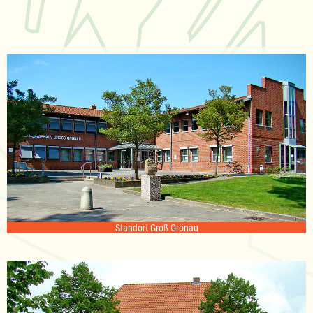
Standort Groß Grönau