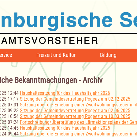
ervice
Freizeit und Kultur
Bildung
iche Bekanntmachungen - Archiv
025 12:44
Haushaltssatzung für das Haushaltsjahr 2026
025 17:17
Sitzung der Gemeindevertretung Pogeez am 02.12.2025
025 07:31
Satzung über die Erhebung einer Zweitwohnungssteuer in
025 09:23
Sitzung der Gemeindevertretung Pogeez am 02.06.2025
025 10:54
Sitzung der Gemeindevertretung Pogeez am 10.03.2025
025 07:24
Fortschreibung/Überprüfung des Lärmaktionsplans der Ge
025 14:45
Haushaltssatzung für das Haushaltsjahr 2025
024 09:44
Satzung über die Erhebung einer Zweitwohnungssteuer in