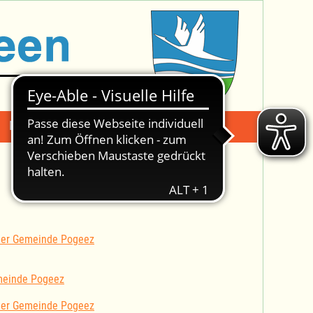
Mängelmeldung
Suche -
 der Gemeinde Pogeez
meinde Pogeez
 der Gemeinde Pogeez