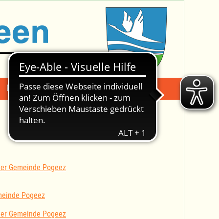
Mängelmeldung
Suche -
 der Gemeinde Pogeez
meinde Pogeez
 der Gemeinde Pogeez