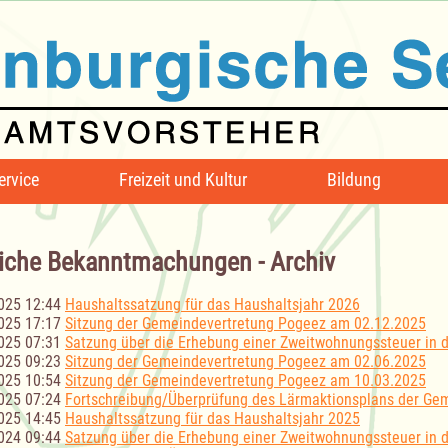
ervice
Freizeit und Kultur
Bildung
iche Bekanntmachungen - Archiv
025 12:44
Haushaltssatzung für das Haushaltsjahr 2026
025 17:17
Sitzung der Gemeindevertretung Pogeez am 02.12.2025
025 07:31
Satzung über die Erhebung einer Zweitwohnungssteuer in
025 09:23
Sitzung der Gemeindevertretung Pogeez am 02.06.2025
025 10:54
Sitzung der Gemeindevertretung Pogeez am 10.03.2025
025 07:24
Fortschreibung/Überprüfung des Lärmaktionsplans der Ge
025 14:45
Haushaltssatzung für das Haushaltsjahr 2025
024 09:44
Satzung über die Erhebung einer Zweitwohnungssteuer in