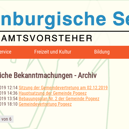
ervice
Freizeit und Kultur
Bildung
iche Bekanntmachungen - Archiv
019 12:14
Sitzung der Gemeindevertretung am 02.12.2019
019 14:36
Hauptsatzung der Gemeinde Pogeez
019 13:54
Bebauungsplan Nr. 2 der Gemeinde Pogeez
019 18:10
Gemeindevertretung Pogeez
6 von 6