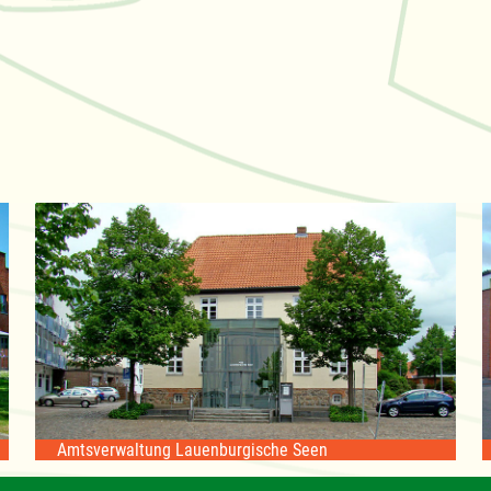
Amtsverwaltung Lauenburgische Seen