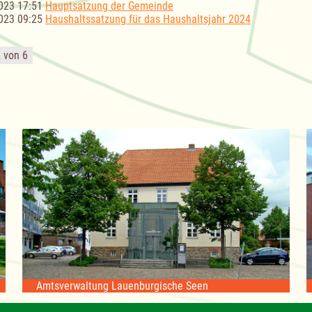
023 17:51
Hauptsatzung der Gemeinde
023 09:25
Haushaltssatzung für das Haushaltsjahr 2024
2 von 6
Amtsverwaltung Lauenburgische Seen