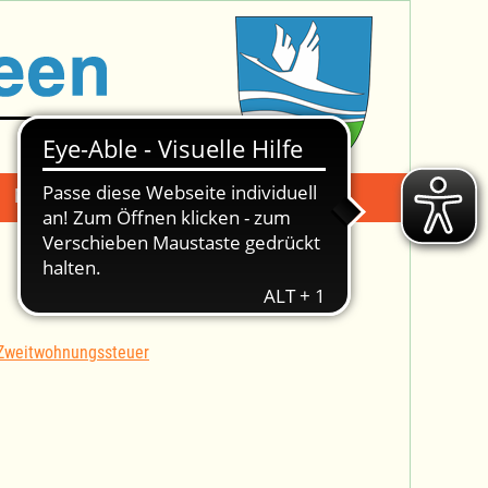
Mängelmeldung
Suche -
 Zweitwohnungssteuer