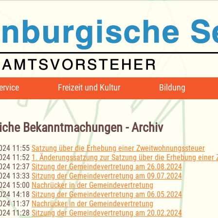
ervice
Freizeit und Kultur
Bildung
iche Bekanntmachungen - Archiv
024 11:55
Satzung über die Erhebung einer Zweitwohnungssteuer
024 11:52
1. Änderungssatzung zur Satzung über die Erhebung einer
024 12:37
Sitzung der Gemeindevertretung am 26.08.2024
024 13:33
Sitzung der Gemeindevertretung am 09.07.2024
024 15:00
Nachrücker in der Gemeindevertretung
024 14:18
Sitzung der Gemeindevertretung am 06.05.2024
024 11:37
Nachrücker in der Gemeindevertretung
024 11:28
Sitzung der Gemeindevertretung am 20.02.2024