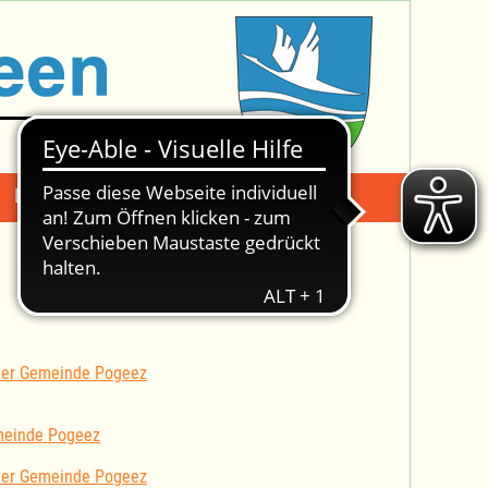
Mängelmeldung
Suche -
 der Gemeinde Pogeez
meinde Pogeez
 der Gemeinde Pogeez