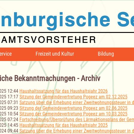
ervice
Freizeit und Kultur
Bildung
iche Bekanntmachungen - Archiv
025 12:44
Haushaltssatzung für das Haushaltsjahr 2026
025 17:17
Sitzung der Gemeindevertretung Pogeez am 02.12.2025
025 07:31
Satzung über die Erhebung einer Zweitwohnungssteuer in
025 09:23
Sitzung der Gemeindevertretung Pogeez am 02.06.2025
025 10:54
Sitzung der Gemeindevertretung Pogeez am 10.03.2025
025 07:24
Fortschreibung/Überprüfung des Lärmaktionsplans der Ge
025 14:45
Haushaltssatzung für das Haushaltsjahr 2025
024 09:44
Satzung über die Erhebung einer Zweitwohnungssteuer in