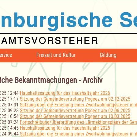
ervice
Freizeit und Kultur
Bildung
iche Bekanntmachungen - Archiv
025 12:44
Haushaltssatzung für das Haushaltsjahr 2026
025 17:17
Sitzung der Gemeindevertretung Pogeez am 02.12.2025
025 07:31
Satzung über die Erhebung einer Zweitwohnungssteuer in
025 09:23
Sitzung der Gemeindevertretung Pogeez am 02.06.2025
025 10:54
Sitzung der Gemeindevertretung Pogeez am 10.03.2025
025 07:24
Fortschreibung/Überprüfung des Lärmaktionsplans der Ge
025 14:45
Haushaltssatzung für das Haushaltsjahr 2025
024 09:44
Satzung über die Erhebung einer Zweitwohnungssteuer in