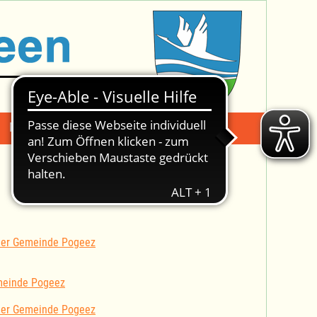
Mängelmeldung
Suche -
 der Gemeinde Pogeez
meinde Pogeez
 der Gemeinde Pogeez