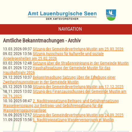
NAVIGATION
Amtliche Bekanntmachungen - Archiv
13.03.2026 09:37
Sitzung der Gemeindevertretung Mustin am 25.03.2026
09.02.2026 13:56
Sitzung Ausschuss für kulturelle und soziale
Angelegenheiten am 25.02.2026
03.02.2026 12:48
Satzung über die Straßenreinigung in der Gemeinde Mustin
06.01.2026 12:22
Haushaltssatzung der Gemeinde Mustin für das
Haushaltsjahr 2026
29.12.2025 10:37
Bekanntmachung Satzung über die Erhebung einer
Zweitwohnungssteuer in der Gemeinde Mustin
05.12.2025 13:50
Sitzung der Gemeindevertretung Mustin am 17.12.2025
18.11.2025 13:02
Sitzung des Finanzausschusses der Gemeinde Mustin am
28.11.2025
10.10.2025 08:47
2. Nachtragssatzung Beitrags- und Gebührensatzung
Wasserversorgung zur Beitrags- und Gebührensatzung für die
Wasserversorgungsanlage
16.09.2025 12:17
Sitzung der Gemeindevertretung Mustin am 24.09.2025
11.09.2025 15:56
1. Nachtragssatzung Wasserversorgung in Mustin