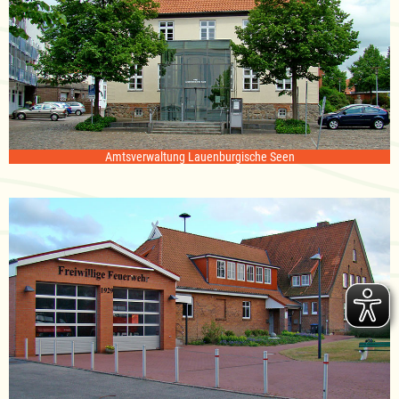
Amtsverwaltung Lauenburgische Seen