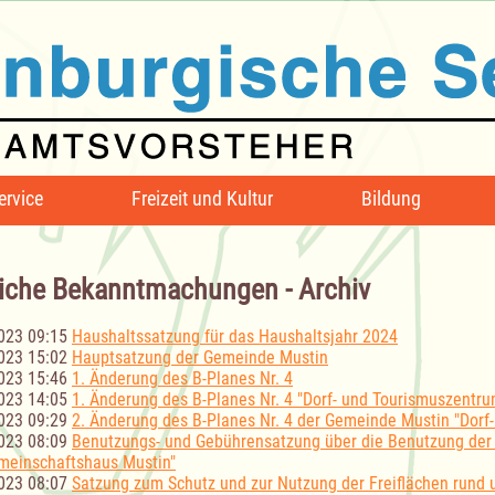
ervice
Freizeit und Kultur
Bildung
iche Bekanntmachungen - Archiv
023 09:15
Haushaltssatzung für das Haushaltsjahr 2024
023 15:02
Hauptsatzung der Gemeinde Mustin
023 15:46
1. Änderung des B-Planes Nr. 4
023 14:05
1. Änderung des B-Planes Nr. 4 "Dorf- und Tourismuszentru
023 09:29
2. Änderung des B-Planes Nr. 4 der Gemeinde Mustin "Dorf
023 08:09
Benutzungs- und Gebührensatzung über die Benutzung der 
meinschaftshaus Mustin"
023 08:07
Satzung zum Schutz und zur Nutzung der Freiflächen rund