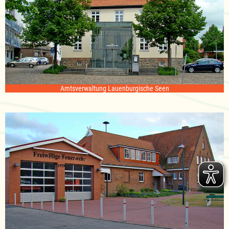
Amtsverwaltung Lauenburgische Seen