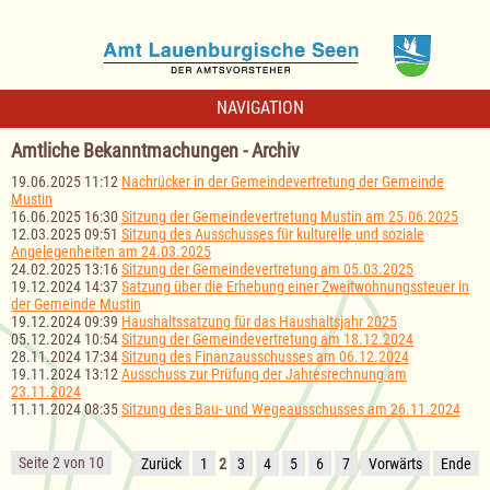
NAVIGATION
Amtliche Bekanntmachungen - Archiv
19.06.2025 11:12
Nachrücker in der Gemeindevertretung der Gemeinde
Mustin
16.06.2025 16:30
Sitzung der Gemeindevertretung Mustin am 25.06.2025
12.03.2025 09:51
Sitzung des Ausschusses für kulturelle und soziale
Angelegenheiten am 24.03.2025
24.02.2025 13:16
Sitzung der Gemeindevertretung am 05.03.2025
19.12.2024 14:37
Satzung über die Erhebung einer Zweitwohnungssteuer in
der Gemeinde Mustin
19.12.2024 09:39
Haushaltssatzung für das Haushaltsjahr 2025
05.12.2024 10:54
Sitzung der Gemeindevertretung am 18.12.2024
28.11.2024 17:34
Sitzung des Finanzausschusses am 06.12.2024
19.11.2024 13:12
Ausschuss zur Prüfung der Jahresrechnung am
23.11.2024
11.11.2024 08:35
Sitzung des Bau- und Wegeausschusses am 26.11.2024
Seite 2 von 10
Zurück
1
2
3
4
5
6
7
Vorwärts
Ende