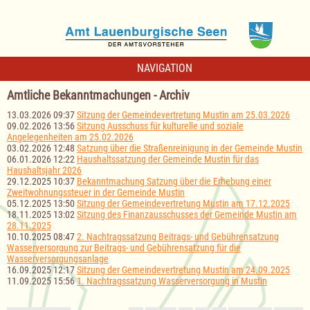
NAVIGATION
Amtliche Bekanntmachungen - Archiv
13.03.2026 09:37
Sitzung der Gemeindevertretung Mustin am 25.03.2026
09.02.2026 13:56
Sitzung Ausschuss für kulturelle und soziale
Angelegenheiten am 25.02.2026
03.02.2026 12:48
Satzung über die Straßenreinigung in der Gemeinde Mustin
06.01.2026 12:22
Haushaltssatzung der Gemeinde Mustin für das
Haushaltsjahr 2026
29.12.2025 10:37
Bekanntmachung Satzung über die Erhebung einer
Zweitwohnungssteuer in der Gemeinde Mustin
05.12.2025 13:50
Sitzung der Gemeindevertretung Mustin am 17.12.2025
18.11.2025 13:02
Sitzung des Finanzausschusses der Gemeinde Mustin am
28.11.2025
10.10.2025 08:47
2. Nachtragssatzung Beitrags- und Gebührensatzung
Wasserversorgung zur Beitrags- und Gebührensatzung für die
Wasserversorgungsanlage
16.09.2025 12:17
Sitzung der Gemeindevertretung Mustin am 24.09.2025
11.09.2025 15:56
1. Nachtragssatzung Wasserversorgung in Mustin