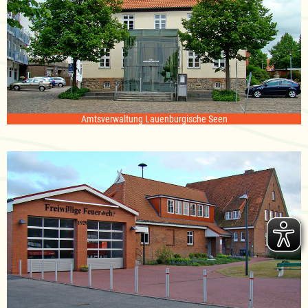
Amtsverwaltung Lauenburgische Seen