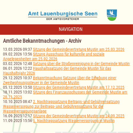
NAVIGATION
Amtliche Bekanntmachungen - Archiv
13.03.2026 09:37
Sitzung der Gemeindevertretung Mustin am 25.03.2026
09.02.2026 13:56
Sitzung Ausschuss für kulturelle und soziale
Angelegenheiten am 25.02.2026
03.02.2026 12:48
Satzung über die Straßenreinigung in der Gemeinde Mustin
06.01.2026 12:22
Haushaltssatzung der Gemeinde Mustin für das
Haushaltsjahr 2026
29.12.2025 10:37
Bekanntmachung Satzung über die Erhebung einer
Zweitwohnungssteuer in der Gemeinde Mustin
05.12.2025 13:50
Sitzung der Gemeindevertretung Mustin am 17.12.2025
18.11.2025 13:02
Sitzung des Finanzausschusses der Gemeinde Mustin am
28.11.2025
10.10.2025 08:47
2. Nachtragssatzung Beitrags- und Gebührensatzung
Wasserversorgung zur Beitrags- und Gebührensatzung für die
Wasserversorgungsanlage
16.09.2025 12:17
Sitzung der Gemeindevertretung Mustin am 24.09.2025
11.09.2025 15:56
1. Nachtragssatzung Wasserversorgung in Mustin