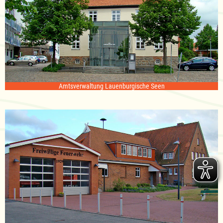
Amtsverwaltung Lauenburgische Seen