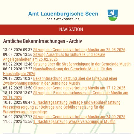
NAVIGATION
Amtliche Bekanntmachungen - Archiv
13.03.2026 09:37
Sitzung der Gemeindevertretung Mustin am 25.03.2026
09.02.2026 13:56
Sitzung Ausschuss für kulturelle und soziale
Angelegenheiten am 25.02.2026
03.02.2026 12:48
Satzung über die Straßenreinigung in der Gemeinde Mustin
06.01.2026 12:22
Haushaltssatzung der Gemeinde Mustin für das
Haushaltsjahr 2026
29.12.2025 10:37
Bekanntmachung Satzung über die Erhebung einer
Zweitwohnungssteuer in der Gemeinde Mustin
05.12.2025 13:50
Sitzung der Gemeindevertretung Mustin am 17.12.2025
18.11.2025 13:02
Sitzung des Finanzausschusses der Gemeinde Mustin am
28.11.2025
10.10.2025 08:47
2. Nachtragssatzung Beitrags- und Gebührensatzung
Wasserversorgung zur Beitrags- und Gebührensatzung für die
Wasserversorgungsanlage
16.09.2025 12:17
Sitzung der Gemeindevertretung Mustin am 24.09.2025
11.09.2025 15:56
1. Nachtragssatzung Wasserversorgung in Mustin