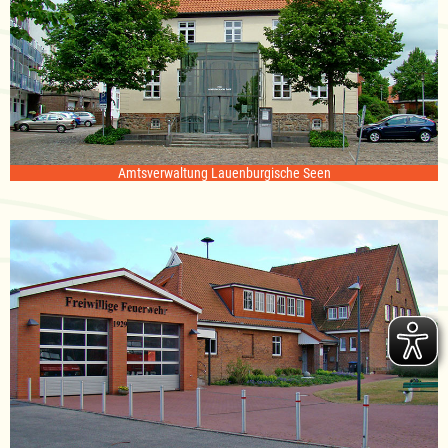
Amtsverwaltung Lauenburgische Seen