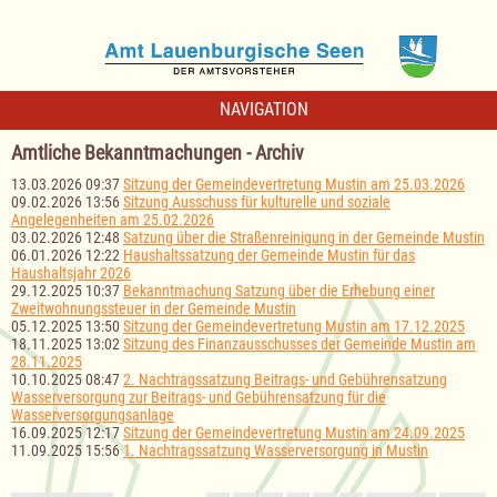
NAVIGATION
Amtliche Bekanntmachungen - Archiv
13.03.2026 09:37
Sitzung der Gemeindevertretung Mustin am 25.03.2026
09.02.2026 13:56
Sitzung Ausschuss für kulturelle und soziale
Angelegenheiten am 25.02.2026
03.02.2026 12:48
Satzung über die Straßenreinigung in der Gemeinde Mustin
06.01.2026 12:22
Haushaltssatzung der Gemeinde Mustin für das
Haushaltsjahr 2026
29.12.2025 10:37
Bekanntmachung Satzung über die Erhebung einer
Zweitwohnungssteuer in der Gemeinde Mustin
05.12.2025 13:50
Sitzung der Gemeindevertretung Mustin am 17.12.2025
18.11.2025 13:02
Sitzung des Finanzausschusses der Gemeinde Mustin am
28.11.2025
10.10.2025 08:47
2. Nachtragssatzung Beitrags- und Gebührensatzung
Wasserversorgung zur Beitrags- und Gebührensatzung für die
Wasserversorgungsanlage
16.09.2025 12:17
Sitzung der Gemeindevertretung Mustin am 24.09.2025
11.09.2025 15:56
1. Nachtragssatzung Wasserversorgung in Mustin