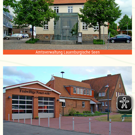
Amtsverwaltung Lauenburgische Seen