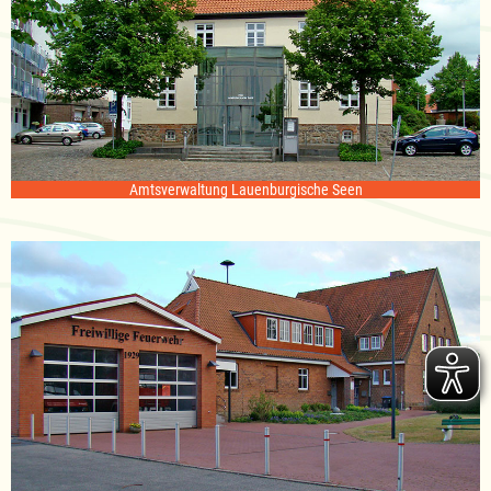
Amtsverwaltung Lauenburgische Seen