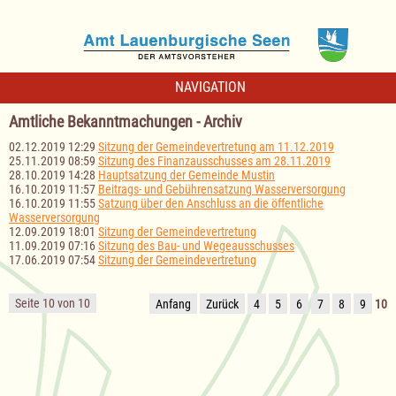
NAVIGATION
Amtliche Bekanntmachungen - Archiv
02.12.2019 12:29
Sitzung der Gemeindevertretung am 11.12.2019
25.11.2019 08:59
Sitzung des Finanzausschusses am 28.11.2019
28.10.2019 14:28
Hauptsatzung der Gemeinde Mustin
16.10.2019 11:57
Beitrags- und Gebührensatzung Wasserversorgung
16.10.2019 11:55
Satzung über den Anschluss an die öffentliche
Wasserversorgung
12.09.2019 18:01
Sitzung der Gemeindevertretung
11.09.2019 07:16
Sitzung des Bau- und Wegeausschusses
17.06.2019 07:54
Sitzung der Gemeindevertretung
Seite 10 von 10
Anfang
Zurück
4
5
6
7
8
9
10