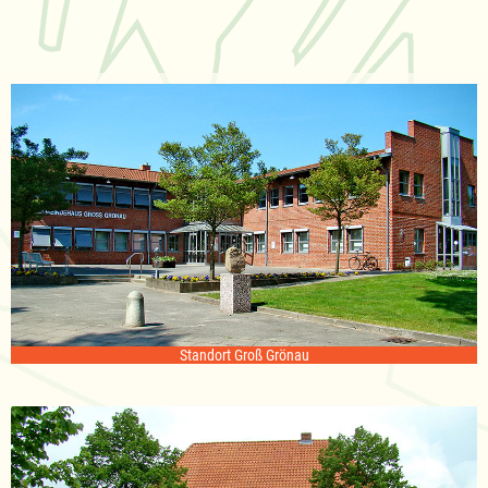
Standort Groß Grönau