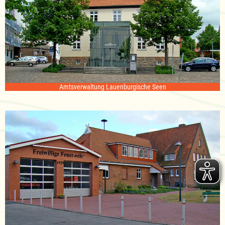
Amtsverwaltung Lauenburgische Seen