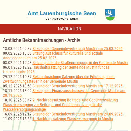
NAVIGATION
Amtliche Bekanntmachungen - Archiv
13.03.2026 09:37
Sitzung der Gemeindevertretung Mustin am 25.03.2026
09.02.2026 13:56
Sitzung Ausschuss für kulturelle und soziale
Angelegenheiten am 25.02.2026
03.02.2026 12:48
Satzung über die Straßenreinigung in der Gemeinde Mustin
06.01.2026 12:22
Haushaltssatzung der Gemeinde Mustin für das
Haushaltsjahr 2026
29.12.2025 10:37
Bekanntmachung Satzung über die Erhebung einer
Zweitwohnungssteuer in der Gemeinde Mustin
05.12.2025 13:50
Sitzung der Gemeindevertretung Mustin am 17.12.2025
18.11.2025 13:02
Sitzung des Finanzausschusses der Gemeinde Mustin am
28.11.2025
10.10.2025 08:47
2. Nachtragssatzung Beitrags- und Gebührensatzung
Wasserversorgung zur Beitrags- und Gebührensatzung für die
Wasserversorgungsanlage
16.09.2025 12:17
Sitzung der Gemeindevertretung Mustin am 24.09.2025
11.09.2025 15:56
1. Nachtragssatzung Wasserversorgung in Mustin