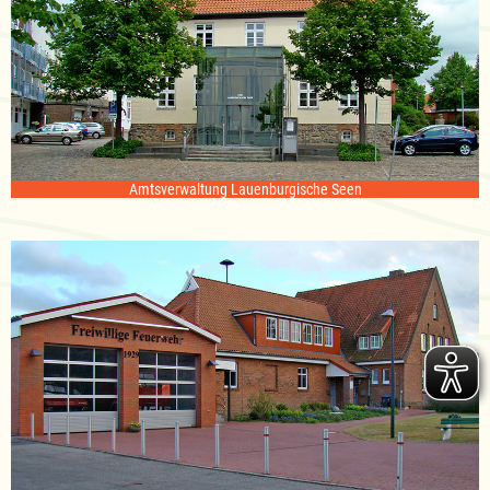
Amtsverwaltung Lauenburgische Seen