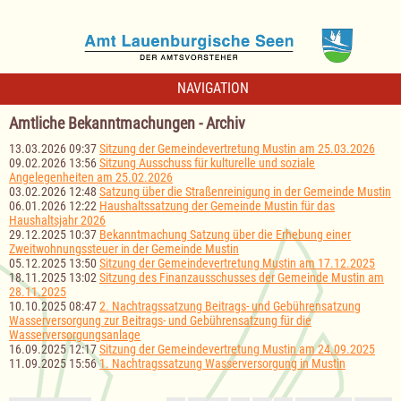
NAVIGATION
Amtliche Bekanntmachungen - Archiv
13.03.2026 09:37
Sitzung der Gemeindevertretung Mustin am 25.03.2026
09.02.2026 13:56
Sitzung Ausschuss für kulturelle und soziale
Angelegenheiten am 25.02.2026
03.02.2026 12:48
Satzung über die Straßenreinigung in der Gemeinde Mustin
06.01.2026 12:22
Haushaltssatzung der Gemeinde Mustin für das
Haushaltsjahr 2026
29.12.2025 10:37
Bekanntmachung Satzung über die Erhebung einer
Zweitwohnungssteuer in der Gemeinde Mustin
05.12.2025 13:50
Sitzung der Gemeindevertretung Mustin am 17.12.2025
18.11.2025 13:02
Sitzung des Finanzausschusses der Gemeinde Mustin am
28.11.2025
10.10.2025 08:47
2. Nachtragssatzung Beitrags- und Gebührensatzung
Wasserversorgung zur Beitrags- und Gebührensatzung für die
Wasserversorgungsanlage
16.09.2025 12:17
Sitzung der Gemeindevertretung Mustin am 24.09.2025
11.09.2025 15:56
1. Nachtragssatzung Wasserversorgung in Mustin