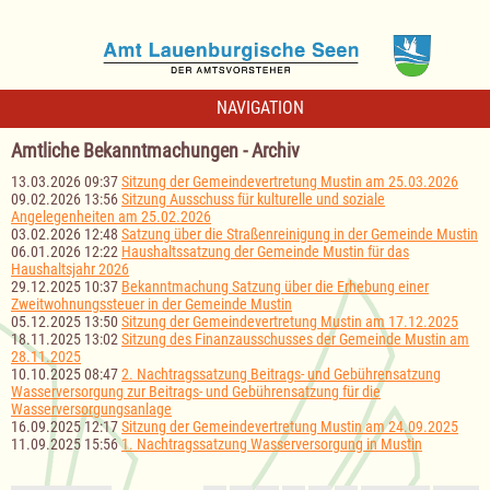
NAVIGATION
Amtliche Bekanntmachungen - Archiv
13.03.2026 09:37
Sitzung der Gemeindevertretung Mustin am 25.03.2026
09.02.2026 13:56
Sitzung Ausschuss für kulturelle und soziale
Angelegenheiten am 25.02.2026
03.02.2026 12:48
Satzung über die Straßenreinigung in der Gemeinde Mustin
06.01.2026 12:22
Haushaltssatzung der Gemeinde Mustin für das
Haushaltsjahr 2026
29.12.2025 10:37
Bekanntmachung Satzung über die Erhebung einer
Zweitwohnungssteuer in der Gemeinde Mustin
05.12.2025 13:50
Sitzung der Gemeindevertretung Mustin am 17.12.2025
18.11.2025 13:02
Sitzung des Finanzausschusses der Gemeinde Mustin am
28.11.2025
10.10.2025 08:47
2. Nachtragssatzung Beitrags- und Gebührensatzung
Wasserversorgung zur Beitrags- und Gebührensatzung für die
Wasserversorgungsanlage
16.09.2025 12:17
Sitzung der Gemeindevertretung Mustin am 24.09.2025
11.09.2025 15:56
1. Nachtragssatzung Wasserversorgung in Mustin