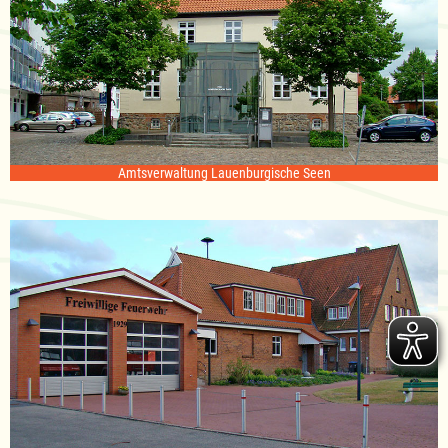
Amtsverwaltung Lauenburgische Seen