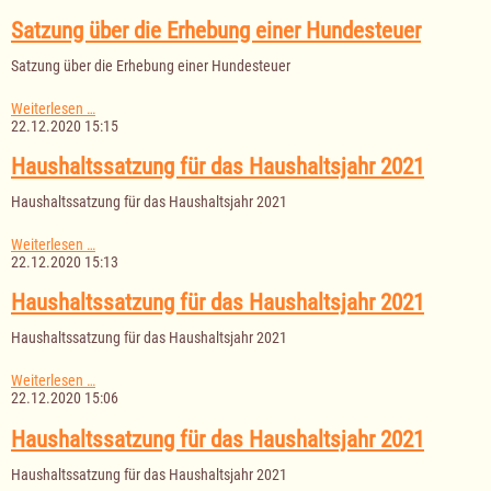
das
Haushaltsjahr
Satzung über die Erhebung einer Hundesteuer
2021
Satzung über die Erhebung einer Hundesteuer
Satzung
Weiterlesen …
über
22.12.2020 15:15
die
Erhebung
Haushaltssatzung für das Haushaltsjahr 2021
einer
Hundesteuer
Haushaltssatzung für das Haushaltsjahr 2021
Haushaltssatzung
Weiterlesen …
für
22.12.2020 15:13
das
Haushaltsjahr
Haushaltssatzung für das Haushaltsjahr 2021
2021
Haushaltssatzung für das Haushaltsjahr 2021
Haushaltssatzung
Weiterlesen …
für
22.12.2020 15:06
das
Haushaltsjahr
Haushaltssatzung für das Haushaltsjahr 2021
2021
Haushaltssatzung für das Haushaltsjahr 2021