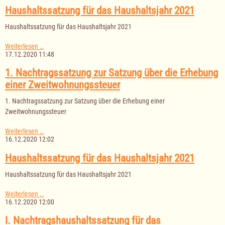
Haushaltsjahr
Haushaltssatzung für das Haushaltsjahr 2021
2021
Haushaltssatzung für das Haushaltsjahr 2021
Haushaltssatzung
Weiterlesen …
für
17.12.2020 11:48
das
Haushaltsjahr
1. Nachtragssatzung zur Satzung über die Erhebung
2021
einer Zweitwohnungssteuer
1. Nachtragssatzung zur Satzung über die Erhebung einer
Zweitwohnungssteuer
1.
Weiterlesen …
Nachtragssatzung
16.12.2020 12:02
zur
Satzung
Haushaltssatzung für das Haushaltsjahr 2021
über
die
Haushaltssatzung für das Haushaltsjahr 2021
Erhebung
einer
Haushaltssatzung
Weiterlesen …
Zweitwohnungssteuer
für
16.12.2020 12:00
das
Haushaltsjahr
I. Nachtragshaushaltssatzung für das