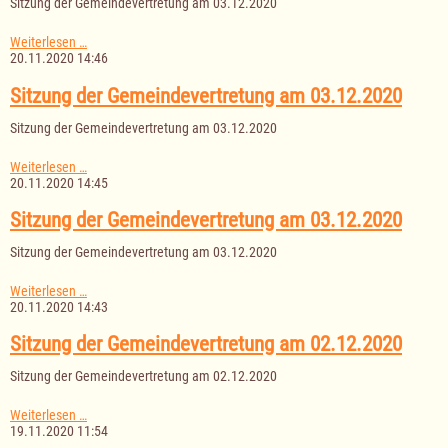
Sitzung der Gemeindevertretung am 03.12.2020
09.12.2020
Sitzung
Weiterlesen …
der
20.11.2020 14:46
Gemeindevertretung
am
Sitzung der Gemeindevertretung am 03.12.2020
03.12.2020
Sitzung der Gemeindevertretung am 03.12.2020
Sitzung
Weiterlesen …
der
20.11.2020 14:45
Gemeindevertretung
am
Sitzung der Gemeindevertretung am 03.12.2020
03.12.2020
Sitzung der Gemeindevertretung am 03.12.2020
Sitzung
Weiterlesen …
der
20.11.2020 14:43
Gemeindevertretung
am
Sitzung der Gemeindevertretung am 02.12.2020
03.12.2020
Sitzung der Gemeindevertretung am 02.12.2020
Sitzung
Weiterlesen …
der
19.11.2020 11:54
Gemeindevertretung