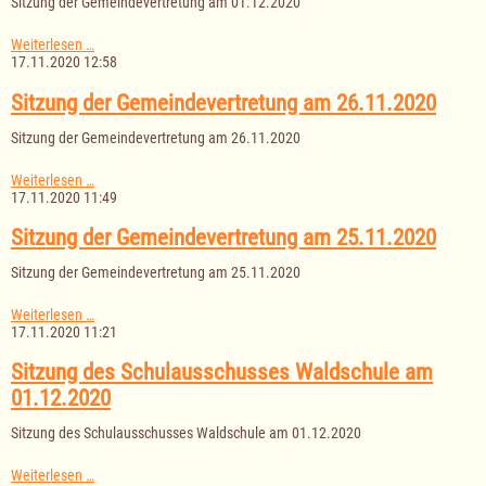
Sitzung der Gemeindevertretung am 01.12.2020
Sitzung
Weiterlesen …
der
17.11.2020 12:58
Gemeindevertretung
am
Sitzung der Gemeindevertretung am 26.11.2020
01.12.2020
Sitzung der Gemeindevertretung am 26.11.2020
Sitzung
Weiterlesen …
der
17.11.2020 11:49
Gemeindevertretung
am
Sitzung der Gemeindevertretung am 25.11.2020
26.11.2020
Sitzung der Gemeindevertretung am 25.11.2020
Sitzung
Weiterlesen …
der
17.11.2020 11:21
Gemeindevertretung
am
Sitzung des Schulausschusses Waldschule am
25.11.2020
01.12.2020
Sitzung des Schulausschusses Waldschule am 01.12.2020
Sitzung
Weiterlesen …