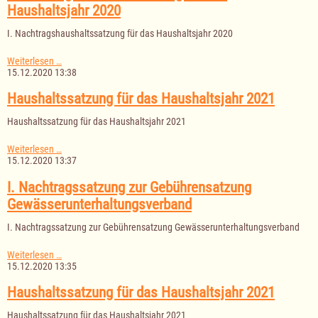
2021
Haushaltsjahr 2020
I. Nachtragshaushaltssatzung für das Haushaltsjahr 2020
I.
Weiterlesen …
Nachtragshaushaltssatzung
15.12.2020 13:38
für
das
Haushaltssatzung für das Haushaltsjahr 2021
Haushaltsjahr
2020
Haushaltssatzung für das Haushaltsjahr 2021
Haushaltssatzung
Weiterlesen …
für
15.12.2020 13:37
das
Haushaltsjahr
I. Nachtragssatzung zur Gebührensatzung
2021
Gewässerunterhaltungsverband
I. Nachtragssatzung zur Gebührensatzung Gewässerunterhaltungsverband
I.
Weiterlesen …
Nachtragssatzung
15.12.2020 13:35
zur
Gebührensatzung
Haushaltssatzung für das Haushaltsjahr 2021
Gewässerunterhaltungsverband
Haushaltssatzung für das Haushaltsjahr 2021