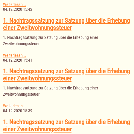
1.
Weiterlesen …
Nachtragssatzung
04.12.2020 15:42
zur
Satzung
1. Nachtragssatzung zur Satzung über die Erhebung
über
einer Zweitwohnungssteuer
die
Erhebung
1. Nachtragssatzung zur Satzung über die Erhebung einer
einer
Zweitwohnungssteuer
Zweitwohnungssteuer
1.
Weiterlesen …
Nachtragssatzung
04.12.2020 15:41
zur
Satzung
1. Nachtragssatzung zur Satzung über die Erhebung
über
einer Zweitwohnungssteuer
die
Erhebung
1. Nachtragssatzung zur Satzung über die Erhebung einer
einer
Zweitwohnungssteuer
Zweitwohnungssteuer
1.
Weiterlesen …
Nachtragssatzung
04.12.2020 15:39
zur
Satzung
1. Nachtragssatzung zur Satzung über die Erhebung
über
einer Zweitwohnungssteuer
die