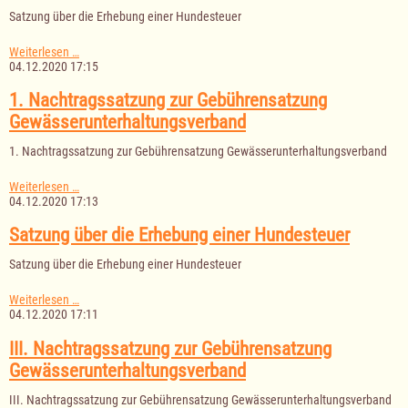
Satzung über die Erhebung einer Hundesteuer
Satzung
Weiterlesen …
über
04.12.2020 17:15
die
Erhebung
1. Nachtragssatzung zur Gebührensatzung
einer
Gewässerunterhaltungsverband
Hundesteuer
1. Nachtragssatzung zur Gebührensatzung Gewässerunterhaltungsverband
1.
Weiterlesen …
Nachtragssatzung
04.12.2020 17:13
zur
Gebührensatzung
Satzung über die Erhebung einer Hundesteuer
Gewässerunterhaltungsverband
Satzung über die Erhebung einer Hundesteuer
Satzung
Weiterlesen …
über
04.12.2020 17:11
die
Erhebung
III. Nachtragssatzung zur Gebührensatzung
einer
Gewässerunterhaltungsverband
Hundesteuer
III. Nachtragssatzung zur Gebührensatzung Gewässerunterhaltungsverband