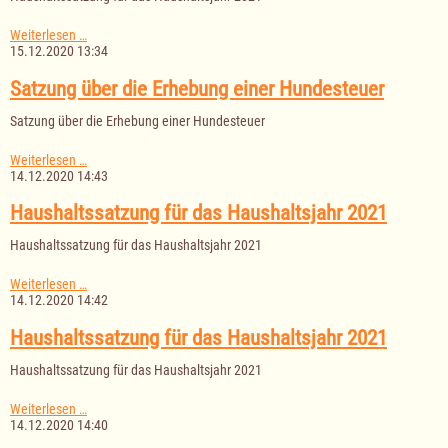
Haushaltssatzung
Weiterlesen …
für
15.12.2020 13:34
das
Haushaltsjahr
Satzung über die Erhebung einer Hundesteuer
2021
Satzung über die Erhebung einer Hundesteuer
Satzung
Weiterlesen …
über
14.12.2020 14:43
die
Erhebung
Haushaltssatzung für das Haushaltsjahr 2021
einer
Hundesteuer
Haushaltssatzung für das Haushaltsjahr 2021
Haushaltssatzung
Weiterlesen …
für
14.12.2020 14:42
das
Haushaltsjahr
Haushaltssatzung für das Haushaltsjahr 2021
2021
Haushaltssatzung für das Haushaltsjahr 2021
Haushaltssatzung
Weiterlesen …
für
14.12.2020 14:40
das