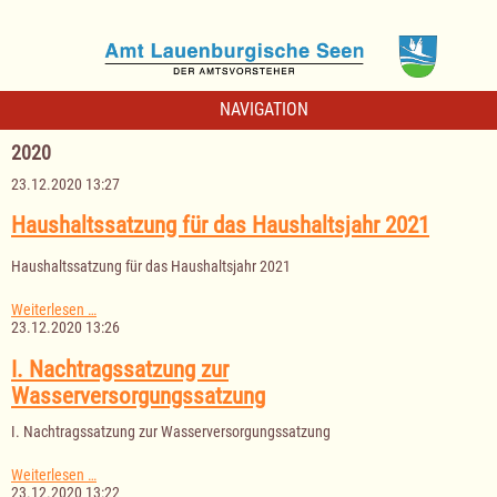
NAVIGATION
2020
23.12.2020 13:27
Haushaltssatzung für das Haushaltsjahr 2021
Haushaltssatzung für das Haushaltsjahr 2021
Haushaltssatzung
Weiterlesen …
für
23.12.2020 13:26
das
Haushaltsjahr
I. Nachtragssatzung zur
2021
Wasserversorgungssatzung
I. Nachtragssatzung zur Wasserversorgungssatzung
I.
Weiterlesen …
Nachtragssatzung
23.12.2020 13:22