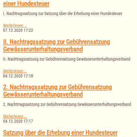
einer Hundesteuer
I. Nachtragssatzung zur Satzung über die Erhebung einer Hundesteuer
I.
Weiterlesen …
Nachtragssatzung
07.12.2020 17:22
zur
Satzung
II. Nachtragssatzung zur Gebührensatzung
über
Gewässerunterhaltungsverband
die
Erhebung
II. Nachtragssatzung zur Gebührensatzung Gewässerunterhaltungsverband
einer
Hundesteuer
II.
Weiterlesen …
Nachtragssatzung
04.12.2020 17:18
zur
Gebührensatzung
2. Nachtrragssatzung zur Gebührensatzung
Gewässerunterhaltungsverband
Gewässerunterhaltungsverband
2. Nachtrragssatzung zur Gebührensatzung Gewässerunterhaltungsverband
2.
Weiterlesen …
Nachtrragssatzung
04.12.2020 17:17
zur
Gebührensatzung
Satzung über die Erhebung einer Hundesteuer
Gewässerunterhaltungsverband