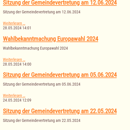
am
Sitzung der Gemeindevertretung am 12.06.2024
12.06.2024
Sitzung der Gemeindevertretung am 12.06.2024
Sitzung
Weiterlesen …
der
28.05.2024 14:01
Gemeindevertretung
am
Wahlbekanntmachung Europawahl 2024
12.06.2024
Wahlbekanntmachung Europawahl 2024
Wahlbekanntmachung
Weiterlesen …
Europawahl
28.05.2024 14:00
2024
Sitzung der Gemeindevertretung am 05.06.2024
Sitzung der Gemeindevertretung am 05.06.2024
Sitzung
Weiterlesen …
der
24.05.2024 12:09
Gemeindevertretung
am
Sitzung der Gemeindevertretung am 22.05.2024
05.06.2024
Sitzung der Gemeindevertretung am 22.05.2024