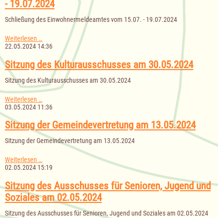
- 19.07.2024
Schließung des Einwohnermeldeamtes vom 15.07. - 19.07.2024
Schließung
Weiterlesen …
des
22.05.2024 14:36
Einwohnermeldeamtes
vom
Sitzung des Kulturausschusses am 30.05.2024
15.07.
-
Sitzung des Kulturausschusses am 30.05.2024
19.07.2024
Sitzung
Weiterlesen …
des
03.05.2024 11:36
Kulturausschusses
am
Sitzung der Gemeindevertretung am 13.05.2024
30.05.2024
Sitzung der Gemeindevertretung am 13.05.2024
Sitzung
Weiterlesen …
der
02.05.2024 15:19
Gemeindevertretung
am
Sitzung des Ausschusses für Senioren, Jugend und
13.05.2024
Soziales am 02.05.2024
Sitzung des Ausschusses für Senioren, Jugend und Soziales am 02.05.2024