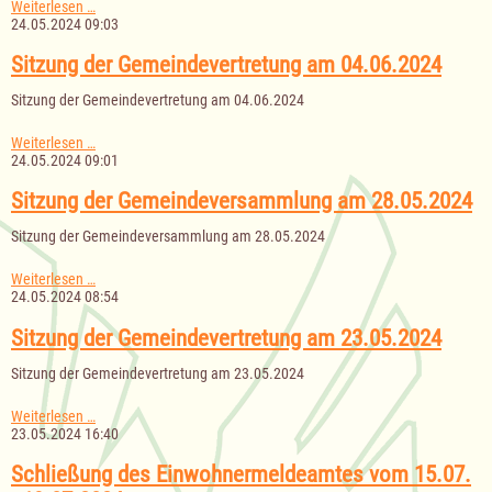
Sitzung
Weiterlesen …
der
24.05.2024 09:03
Gemeindevertretung
am
Sitzung der Gemeindevertretung am 04.06.2024
22.05.2024
Sitzung der Gemeindevertretung am 04.06.2024
Sitzung
Weiterlesen …
der
24.05.2024 09:01
Gemeindevertretung
am
Sitzung der Gemeindeversammlung am 28.05.2024
04.06.2024
Sitzung der Gemeindeversammlung am 28.05.2024
Sitzung
Weiterlesen …
der
24.05.2024 08:54
Gemeindeversammlung
am
Sitzung der Gemeindevertretung am 23.05.2024
28.05.2024
Sitzung der Gemeindevertretung am 23.05.2024
Sitzung
Weiterlesen …
der
23.05.2024 16:40
Gemeindevertretung
am
Schließung des Einwohnermeldeamtes vom 15.07.
23.05.2024