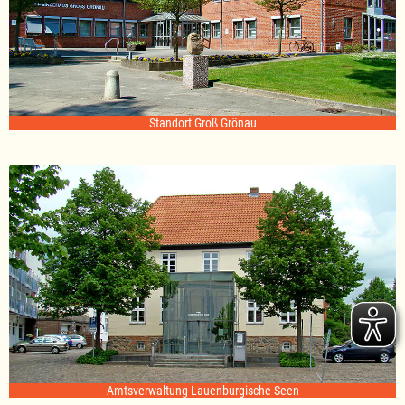
Standort Groß Grönau
Amtsverwaltung Lauenburgische Seen