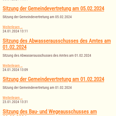
Wasserausschusses
Sterley
Sitzung der Gemeindevertretung am 05.02.2024
am
01.02.2024
Sitzung der Gemeindevertretung am 05.02.2024
Sitzung
Weiterlesen …
der
24.01.2024 13:11
Gemeindevertretung
am
Sitzung des Abwasserausschusses des Amtes am
05.02.2024
01.02.2024
Sitzung des Abwasserausschusses des Amtes am 01.02.2024
Sitzung
Weiterlesen …
des
24.01.2024 13:09
Abwasserausschusses
des
Sitzung der Gemeindevertretung am 01.02.2024
Amtes
am
Sitzung der Gemeindevertretung am 01.02.2024
01.02.2024
Sitzung
Weiterlesen …
der
23.01.2024 13:31
Gemeindevertretung
am
Sitzung des Bau- und Wegeausschusses am
01.02.2024