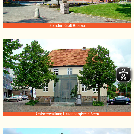
Standort Groß Grönau
Amtsverwaltung Lauenburgische Seen