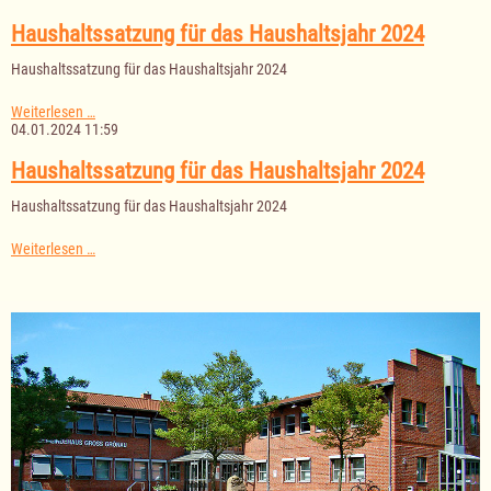
das
Haushaltsjahr
Haushaltssatzung für das Haushaltsjahr 2024
2024
Haushaltssatzung für das Haushaltsjahr 2024
Haushaltssatzung
Weiterlesen …
für
04.01.2024 11:59
das
Haushaltsjahr
Haushaltssatzung für das Haushaltsjahr 2024
2024
Haushaltssatzung für das Haushaltsjahr 2024
Haushaltssatzung
Weiterlesen …
für
das
Haushaltsjahr
2024