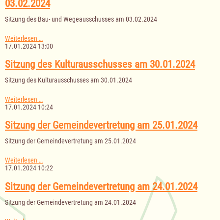
03.02.2024
Sitzung des Bau- und Wegeausschusses am 03.02.2024
Sitzung
Weiterlesen …
des
17.01.2024 13:00
Bau-
und
Sitzung des Kulturausschusses am 30.01.2024
Wegeausschusses
am
Sitzung des Kulturausschusses am 30.01.2024
03.02.2024
Sitzung
Weiterlesen …
des
17.01.2024 10:24
Kulturausschusses
am
Sitzung der Gemeindevertretung am 25.01.2024
30.01.2024
Sitzung der Gemeindevertretung am 25.01.2024
Sitzung
Weiterlesen …
der
17.01.2024 10:22
Gemeindevertretung
am
Sitzung der Gemeindevertretung am 24.01.2024
25.01.2024
Sitzung der Gemeindevertretung am 24.01.2024