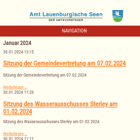
NAVIGATION
Januar 2024
30.01.2024 13:15
Sitzung der Gemeindevertretung am 07.02.2024
Sitzung der Gemeindevertretung am 07.02.2024
Sitzung
Weiterlesen …
der
30.01.2024 11:26
Gemeindevertretung
am
Sitzung des Wasserausschusses Sterley am
07.02.2024
01.02.2024
Sitzung des Wasserausschusses Sterley am 01.02.2024
Sitzung
Weiterlesen …
des
30.01.2024 11:11