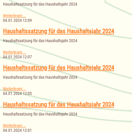
Haushaltssatzung für das Haushaltsjahr 2024
Haushaltssatzung
Weiterlesen …
für
04.01.2024 12:09
das
Haushaltsjahr
Haushaltssatzung für das Haushaltsjahr 2024
2024
Haushaltssatzung für das Haushaltsjahr 2024
Haushaltssatzung
Weiterlesen …
für
04.01.2024 12:07
das
Haushaltsjahr
Haushaltssatzung für das Haushaltsjahr 2024
2024
Haushaltssatzung für das Haushaltsjahr 2024
Haushaltssatzung
Weiterlesen …
für
04.01.2024 12:05
das
Haushaltsjahr
Haushaltssatzung für das Haushaltsjahr 2024
2024
Haushaltssatzung für das Haushaltsjahr 2024
Haushaltssatzung
Weiterlesen …
für
04.01.2024 12:01