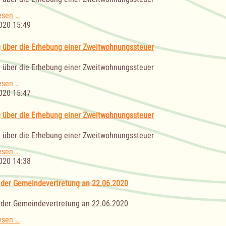
Satzung
esen …
über
020 15:49
die
Erhebung
 über die Erhebung einer Zweitwohnungssteuer
einer
Zweitwohnungssteuer
 über die Erhebung einer Zweitwohnungssteuer
Satzung
esen …
über
020 15:47
die
Erhebung
 über die Erhebung einer Zweitwohnungssteuer
einer
Zweitwohnungssteuer
 über die Erhebung einer Zweitwohnungssteuer
Satzung
esen …
über
020 14:38
die
Erhebung
 der Gemeindevertretung an 22.06.2020
einer
Zweitwohnungssteuer
 der Gemeindevertretung an 22.06.2020
Sitzung
esen …