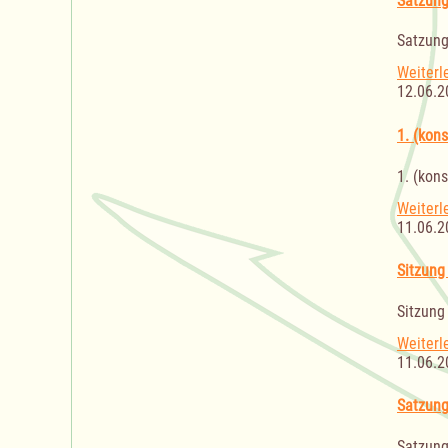
Satzung
Satzung
Weiterl
12.06.2
1. (kon
1. (kon
Weiterl
11.06.2
Sitzung
Sitzung
Weiterl
11.06.2
Satzung
Satzung