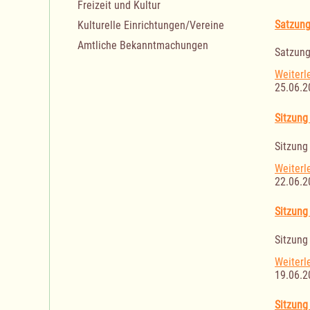
Freizeit und Kultur
Satzung
Kulturelle Einrichtungen/Vereine
Amtliche Bekanntmachungen
Satzung
Weiterl
25.06.2
Sitzung
Sitzung
Weiterl
22.06.2
Sitzung
Sitzung
Weiterl
19.06.2
Sitzung