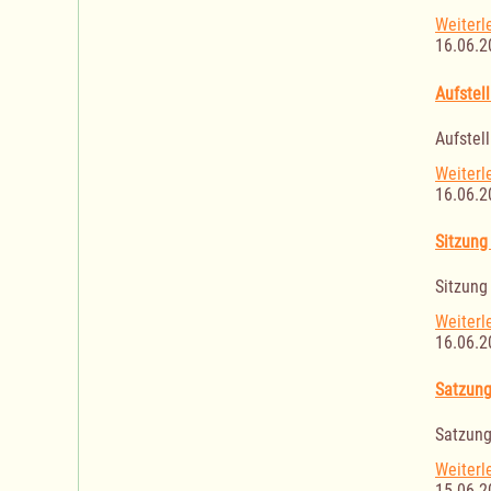
Weiterl
16.06.2
Aufstel
Aufstel
Weiterl
16.06.2
Sitzung
Sitzung
Weiterl
16.06.2
Satzung
Satzung
Weiterl
15.06.2