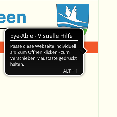
Mängelmeldung
Suche -