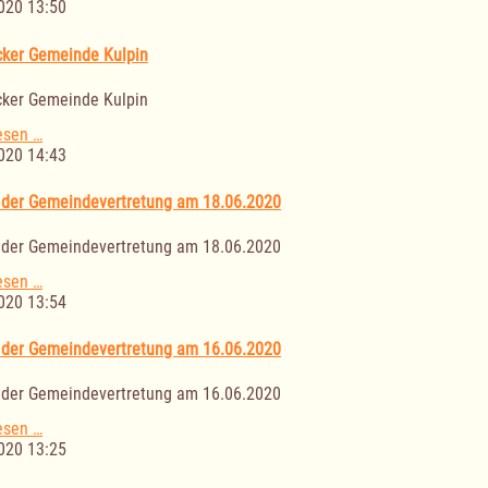
der
020 13:50
Gemeindevertretung
an
ker Gemeinde Kulpin
22.06.2020
ker Gemeinde Kulpin
Nachrücker
esen …
Gemeinde
020 14:43
Kulpin
 der Gemeindevertretung am 18.06.2020
 der Gemeindevertretung am 18.06.2020
Sitzung
esen …
der
020 13:54
Gemeindevertretung
am
 der Gemeindevertretung am 16.06.2020
18.06.2020
 der Gemeindevertretung am 16.06.2020
Sitzung
esen …
der
020 13:25
Gemeindevertretung