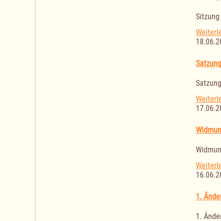
Sitzung
Weiterl
18.06.2
Satzung
Satzung
Weiterl
17.06.2
Widmung
Widmung
Weiterl
16.06.2
1. Ände
1. Ände