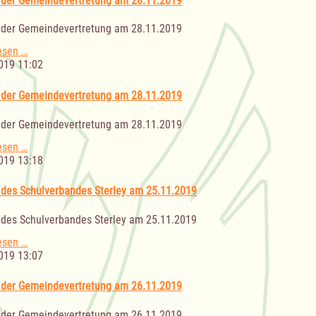
 der Gemeindevertretung am 28.11.2019
02.12.2019
 der Gemeindevertretung am 28.11.2019
Sitzung
esen …
der
019 11:02
Gemeindevertretung
am
 der Gemeindevertretung am 28.11.2019
28.11.2019
 der Gemeindevertretung am 28.11.2019
Sitzung
esen …
der
019 13:18
Gemeindevertretung
am
 des Schulverbandes Sterley am 25.11.2019
28.11.2019
 des Schulverbandes Sterley am 25.11.2019
Sitzung
esen …
des
019 13:07
Schulverbandes
Sterley
 der Gemeindevertretung am 26.11.2019
am
25.11.2019
 der Gemeindevertretung am 26.11.2019