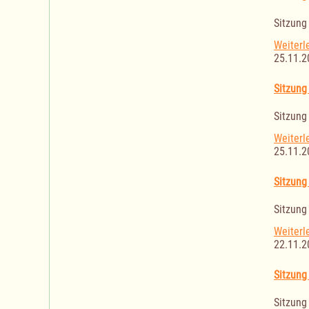
Sitzung
Weiterl
25.11.2
Sitzung
Sitzung
Weiterl
25.11.2
Sitzung
Sitzung
Weiterl
22.11.2
Sitzung
Sitzung