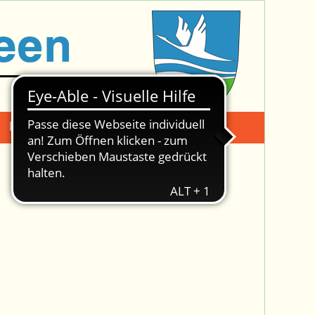
Mängelmeldung
Suche -