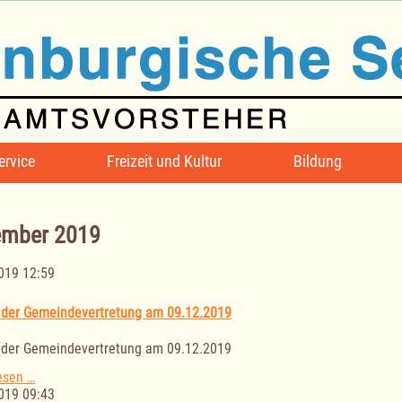
ervice
Freizeit und Kultur
Bildung
mber 2019
019 12:59
 der Gemeindevertretung am 09.12.2019
 der Gemeindevertretung am 09.12.2019
Sitzung
esen …
der
019 09:43