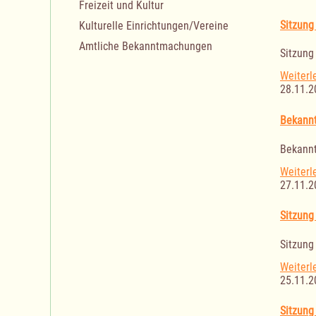
Freizeit und Kultur
Sitzung
Kulturelle Einrichtungen/Vereine
Amtliche Bekanntmachungen
Sitzung
Weiterl
28.11.2
Bekannt
Bekannt
Weiterl
27.11.2
Sitzung
Sitzung
Weiterl
25.11.2
Sitzung