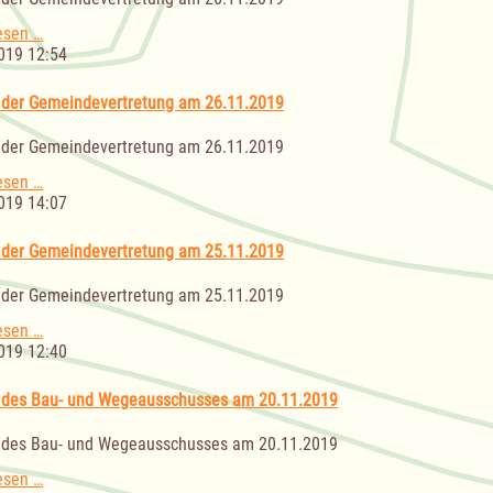
Sitzung
esen …
der
019 12:54
Gemeindevertretung
am
 der Gemeindevertretung am 26.11.2019
26.11.2019
 der Gemeindevertretung am 26.11.2019
Sitzung
esen …
der
019 14:07
Gemeindevertretung
am
 der Gemeindevertretung am 25.11.2019
26.11.2019
 der Gemeindevertretung am 25.11.2019
Sitzung
esen …
der
019 12:40
Gemeindevertretung
am
 des Bau- und Wegeausschusses am 20.11.2019
25.11.2019
 des Bau- und Wegeausschusses am 20.11.2019
Sitzung
esen …