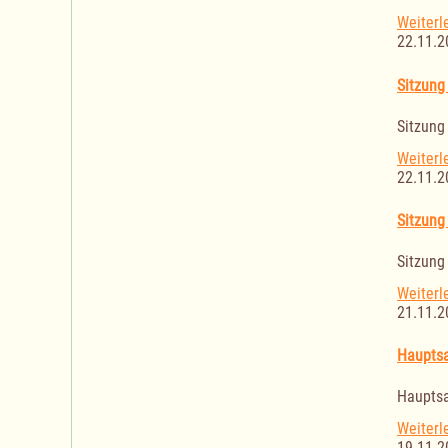
Weiterl
22.11.2
Sitzung
Sitzung
Weiterl
22.11.2
Sitzung
Sitzung
Weiterl
21.11.2
Haupts
Haupts
Weiterl
19.11.2