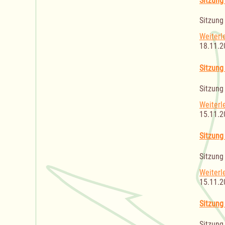
Sitzung
Sitzung
Weiterl
18.11.2
Sitzung
Sitzung
Weiterl
15.11.2
Sitzung
Sitzung
Weiterl
15.11.2
Sitzung
Sitzung