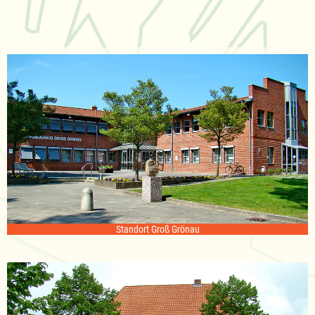
Standort Groß Grönau