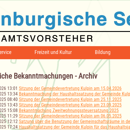
ervice
Freizeit und Kultur
Bildung
iche Bekanntmachungen - Archiv
026 13:01
Sitzung der Gemeindevertretung Kulpin am 15.04.2026
025 13:34
Bekanntmachung der Haushaltssatzung der Gemeinde Kulpi
025 08:40
Sitzung der Gemeindevertretung Kulpin am 25.11.2025
025 13:43
Sitzung der Gemeindevertretung Kulpin am 23.09.2025
025 15:08
Bekanntmachung Zweitwohnungssteuersatzung 2025
025 11:29
Sitzung der Gemeindevertretung Kulpin am 06.05.2025
025 12:12
Satzung über die Benutzung der Gemeinschaftsräume in d
025 17:24
Haushaltssatzung der Gemeinde Kulpin für das Haushaltsj