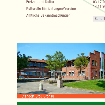
Freizeit und Kultur
03.12.2
14.11.2
Kulturelle Einrichtungen/Vereine
Amtliche Bekanntmachungen
Seite 
Standort Groß Grönau