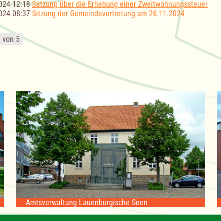
024 12:18
Satzung über die Erhebung einer Zweitwohnungssteuer
024 08:37
Sitzung der Gemeindevertretung am 26.11.2024
1 von 5
Amtsverwaltung Lauenburgische Seen