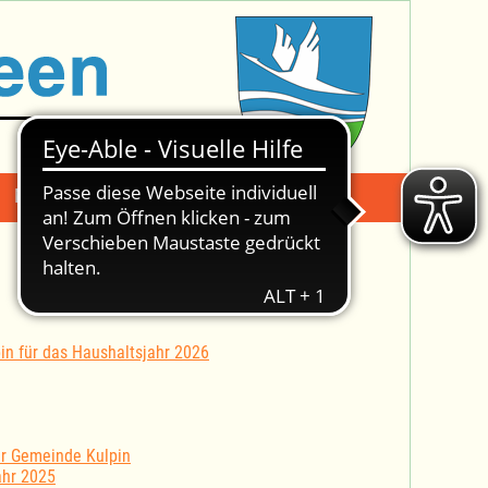
Mängelmeldung
Suche -
n für das Haushaltsjahr 2026
er Gemeinde Kulpin
ahr 2025