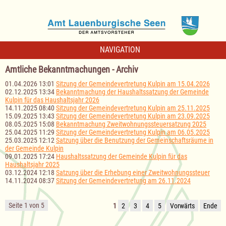
NAVIGATION
Amtliche Bekanntmachungen - Archiv
01.04.2026 13:01
Sitzung der Gemeindevertretung Kulpin am 15.04.2026
02.12.2025 13:34
Bekanntmachung der Haushaltssatzung der Gemeinde
Kulpin für das Haushaltsjahr 2026
14.11.2025 08:40
Sitzung der Gemeindevertretung Kulpin am 25.11.2025
15.09.2025 13:43
Sitzung der Gemeindevertretung Kulpin am 23.09.2025
08.05.2025 15:08
Bekanntmachung Zweitwohnungssteuersatzung 2025
25.04.2025 11:29
Sitzung der Gemeindevertretung Kulpin am 06.05.2025
25.03.2025 12:12
Satzung über die Benutzung der Gemeinschaftsräume in
der Gemeinde Kulpin
09.01.2025 17:24
Haushaltssatzung der Gemeinde Kulpin für das
Haushaltsjahr 2025
03.12.2024 12:18
Satzung über die Erhebung einer Zweitwohnungssteuer
14.11.2024 08:37
Sitzung der Gemeindevertretung am 26.11.2024
Seite 1 von 5
1
2
3
4
5
Vorwärts
Ende