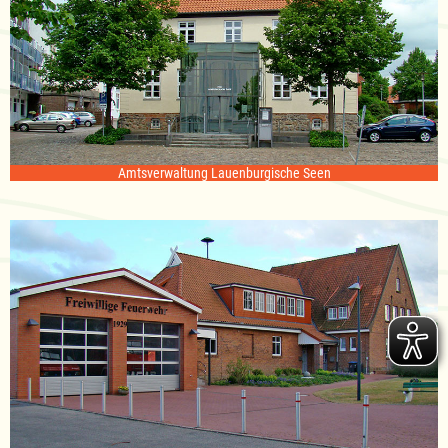
Amtsverwaltung Lauenburgische Seen