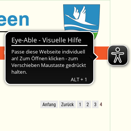
Mängelmeldung
Suche -
Anfang
Zurück
1
2
3
4