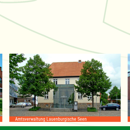
Amtsverwaltung Lauenburgische Seen