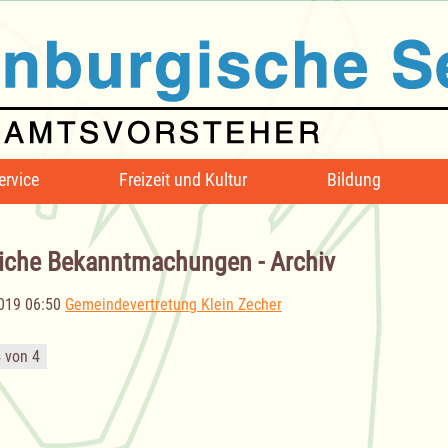
ervice
Freizeit und Kultur
Bildung
iche Bekanntmachungen - Archiv
019 06:50
Gemeindevertretung Klein Zecher
4 von 4