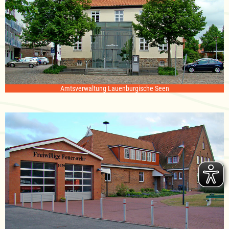
Amtsverwaltung Lauenburgische Seen