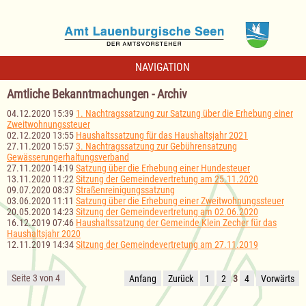
NAVIGATION
Amtliche Bekanntmachungen - Archiv
04.12.2020 15:39
1. Nachtragssatzung zur Satzung über die Erhebung einer
Zweitwohnungssteuer
02.12.2020 13:55
Haushaltssatzung für das Haushaltsjahr 2021
27.11.2020 15:57
3. Nachtragssatzung zur Gebührensatzung
Gewässerungerhaltungsverband
27.11.2020 14:19
Satzung über die Erhebung einer Hundesteuer
13.11.2020 11:22
Sitzung der Gemeindevertretung am 25.11.2020
09.07.2020 08:37
Straßenreinigungssatzung
03.06.2020 11:11
Satzung über die Erhebung einer Zweitwohnungssteuer
20.05.2020 14:23
Sitzung der Gemeindevertretung am 02.06.2020
16.12.2019 07:46
Haushaltssatzung der Gemeinde Klein Zecher für das
Haushaltsjahr 2020
12.11.2019 14:34
Sitzung der Gemeindevertretung am 27.11.2019
Seite 3 von 4
Anfang
Zurück
1
2
3
4
Vorwärts