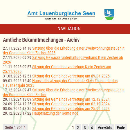
NAVIGATION
Amtliche Bekanntmachungen - Archiv
27.11.2025 14:18
Satzung über die Erhebung einer Zweitwohnungssteuer in
der Gemeinde Klein Zecher 2025
27.11.2025 09:29
Satzung Gewässerunterhaltungsverband Klein Zecher ab
2026
11.11.2025 09:57
Sitzung der Gemeindevertretung Klein Zecher am
25.11.2025
31.03.2025 12:51
Sitzung der Gemeindevertretung am 09.04.2025
09.01.2025 15:40
Haushaltssatzung der Gemeinde Klein Zecher für das
Haushaltsjahr 2025
17.12.2024 09:47
Satzung über die Erhebung einer Zweitwohnungssteuer in
der Gemeinde Klein Zecher
20.11.2024 13:09
Sitzung der Gemeindevertretung am 12.12.2024
24.09.2024 12:25
Sitzung der Gemeindevertretung am 02.10.2024
03.06.2024 13:35
Sitzung der Gemeindevertretung am 25.06.2024
28.12.2023 17:22
Hauptsatzung der Gemeinde
Seite 1 von 4
1
2
3
4
Vorwärts
Ende