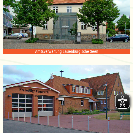
Amtsverwaltung Lauenburgische Seen